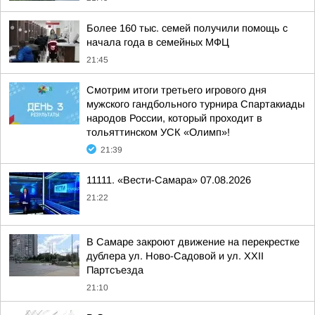
Более 160 тыс. семей получили помощь с
начала года в семейных МФЦ
21:45
Смотрим итоги третьего игрового дня
мужского гандбольного турнира Спартакиады
народов России, который проходит в
тольяттинском УСК «Олимп»!
21:39
11111. «Вести-Самара» 07.08.2026
21:22
В Самаре закроют движение на перекрестке
дублера ул. Ново-Садовой и ул. XXII
Партсъезда
21:10