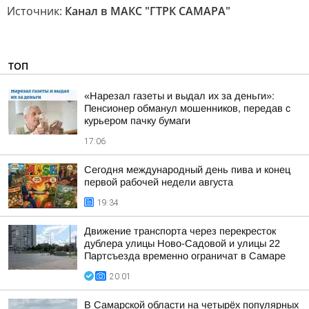
Источник:
Канал в МАКС "ГТРК САМАРА"
ТОП
«Нарезал газеты и выдал их за деньги»:
Пенсионер обманул мошенников, передав с
курьером пачку бумаги
17:06
Сегодня международный день пива и конец
первой рабочей недели августа
19:34
Движение транспорта через перекресток
дублера улицы Ново-Садовой и улицы 22
Партсъезда временно ограничат в Самаре
20:01
В Самарской области на четырёх популярных