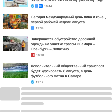
области готовятся к новому учебному году
19:44
Сегодня международный день пива и конец
первой рабочей недели августа
19:34
Завершается обустройство дорожной
одежды на участке трассы «Самара –
Оренбург» – Лопатино
19:28
Дополнительный общественный транспорт
будет курсировать 8 августа, в день
футбольного матча в Самаре
19:12