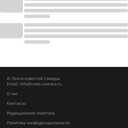
© Лента новостей Самары
Email:
info@news-samara.ru
О нас
Контакты
Редакционная политика
Политика конфиденциальности