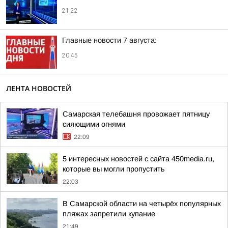
21:22
Главные новости 7 августа:
20:45
ЛЕНТА НОВОСТЕЙ
Самарская телебашня провожает пятницу
сияющими огнями
22:09
5 интересных новостей с сайта 450media.ru,
которые вы могли пропустить
22:03
В Самарской области на четырёх популярных
пляжах запретили купание
21:49