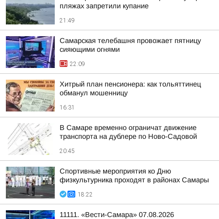
пляжах запретили купание
21:49
Самарская телебашня провожает пятницу
сияющими огнями
22:09
Хитрый план пенсионера: как тольяттинец
обманул мошенницу
16:31
В Самаре временно ограничат движение
транспорта на дублере по Ново-Садовой
20:45
Спортивные мероприятия ко Дню
физкультурника проходят в районах Самары
18:22
11111. «Вести-Самара» 07.08.2026