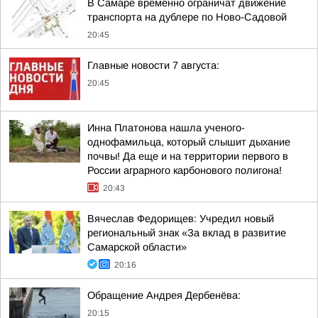
В Самаре временно ограничат движение
транспорта на дублере по Ново-Садовой
20:45
Главные новости 7 августа:
20:45
Инна Платонова нашла ученого-
однофамильца, который слышит дыхание
почвы! Да еще и на территории первого в
России аграрного карбонового полигона!
20:43
Вячеслав Федорищев: Учредил новый
региональный знак «За вклад в развитие
Самарской области»
20:16
Обращение Андрея Дербенёва:
20:15