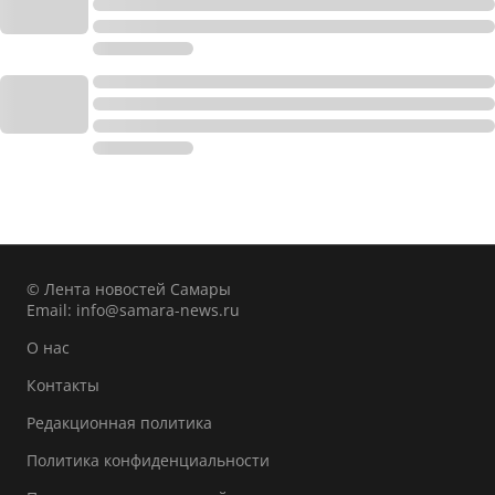
© Лента новостей Самары
Email:
info@samara-news.ru
О нас
Контакты
Редакционная политика
Политика конфиденциальности