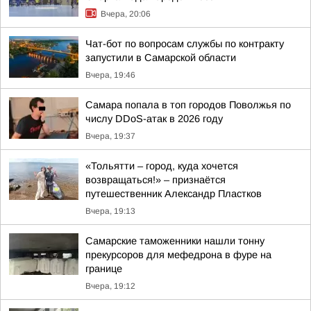
Вчера, 20:06
Чат-бот по вопросам службы по контракту
запустили в Самарской области
Вчера, 19:46
Самара попала в топ городов Поволжья по
числу DDoS-атак в 2026 году
Вчера, 19:37
«Тольятти – город, куда хочется
возвращаться!» – признаётся
путешественник Александр Пластков
Вчера, 19:13
Самарские таможенники нашли тонну
прекурсоров для мефедрона в фуре на
границе
Вчера, 19:12