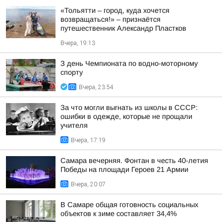
«Тольятти – город, куда хочется
возвращаться!» – признаётся
путешественник Александр Пластков
Вчера, 19:13
З день Чемпионата по водно-моторному
спорту
Вчера, 23:54
За что могли выгнать из школы в СССР:
ошибки в одежде, которые не прощали
учителя
Вчера, 17:19
Самара вечерняя. Фонтан в честь 40-летия
Победы на площади Героев 21 Армии
Вчера, 20:07
В Самаре общая готовность социальных
объектов к зиме составляет 34,4%