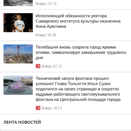
Вчера, 19:10
Исполняющей обязанности ректора
Самарского института культуры назначена
Анна Арюткина
Вчера, 18:39
Телебашня вновь озарила город яркими
огнями, символизируя завершение трудового
дня
Вчера, 22:12
Технический запуск фонтана прошел
успешно! Глава Тольятти Илья Сухих
поделился на своих страницах в соцсетях
кадрами работающего светомузыкального
фонтана на Центральной площади города
Вчера, 18:21
ЛЕНТА НОВОСТЕЙ