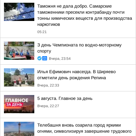
Таможня не дала добро. Самарские
таможенники пресекли контрабанду почти
тонны химических веществ для производства
наркотиков
05:21
З день Чемпионата по водно-моторному
спорту
Вчера, 23:54
Илья Ефимович навсегда. В Ширяево
отметили день рождения Репина
Вчера, 22:33
5 августа. Главное за день
Вчера, 22:27
Телебашня вновь озарила город яркими
огнями, символизируя завершение трудового