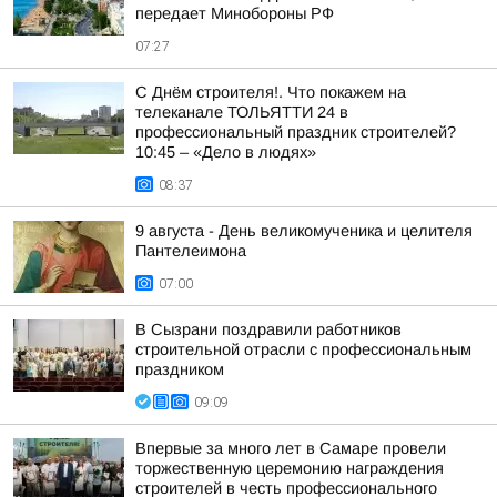
передает Минобороны РФ
07:27
С Днём строителя!. Что покажем на
телеканале ТОЛЬЯТТИ 24 в
профессиональный праздник строителей?
10:45 – «Дело в людях»
08:37
9 августа - День великомученика и целителя
Пантелеимона
07:00
В Сызрани поздравили работников
строительной отрасли с профессиональным
праздником
09:09
Впервые за много лет в Самаре провели
торжественную церемонию награждения
строителей в честь профессионального