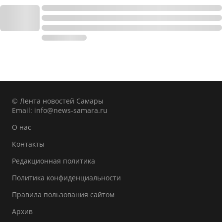
© Лента новостей Самары
Email:
info@news-samara.ru
О нас
Контакты
Редакционная политика
Политика конфиденциальности
Правила пользования сайтом
Архив