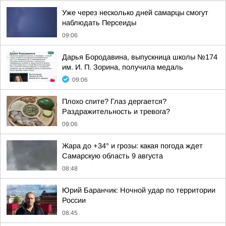
Уже через несколько дней самарцы смогут
наблюдать Персеиды
09:06
Дарья Бородавина, выпускница школы №174
им. И. П. Зорина, получила медаль
09:06
Плохо спите? Глаз дергается?
Раздражительность и тревога?
09:06
Жара до +34° и грозы: какая погода ждет
Самарскую область 9 августа
08:48
Юрий Баранчик: Ночной удар по территории
России
08:45