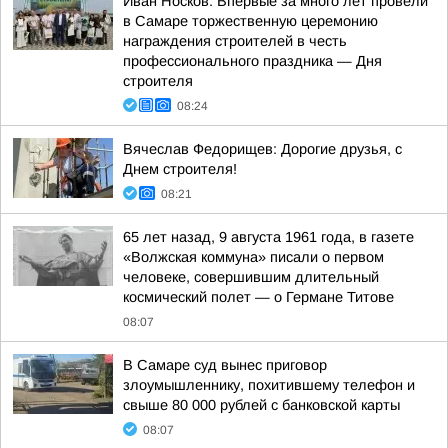
Иван Носков: Впервые за много лет провели
в Самаре торжественную церемонию
награждения строителей в честь
профессионального праздника — Дня
строителя
08:24
Вячеслав Федорищев: Дорогие друзья, с
Днем строителя!
08:21
65 лет назад, 9 августа 1961 года, в газете
«Волжская коммуна» писали о первом
человеке, совершившим длительный
космический полет — о Германе Титове
08:07
В Самаре суд вынес приговор
злоумышленнику, похитившему телефон и
свыше 80 000 рублей с банковской карты
08:07