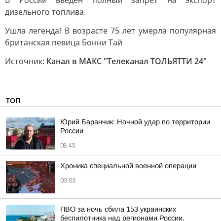
В России введен полный запрет на экспорт
дизельного топлива.
Ушла легенда! В возрасте 75 лет умерла популярная
британская певица Бонни Тай
Источник:
Канал в МАКС "Телеканал ТОЛЬЯТТИ 24"
ТОП
Юрий Баранчик: Ночной удар по территории
России
08:45
Хроника специальной военной операции
03:03
ПВО за ночь сбила 153 украинских
беспилотника над регионами России,