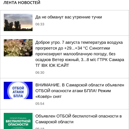
ЛЕНТА НОВОСТЕЙ
Да не обманут вас утренние тучки
06:33
Доброе утро. 7 августа температура воздуха
прогреется до +29...+34 °C Синоптики
прогнозируют малооблачную погоду, без
осадков Ветер южный, 3...8 м/с ГТРК Самара
ТГ lВК lОК lСАЙТ
06:30
ВНИМАНИЕ. В Самарской области объявлен
ОТБОЙ опасности атаки БПЛА! Режим
«Ковёр» снят
05:54
Объявлен ОТБОЙ беспилотной опасности в
Самарской области