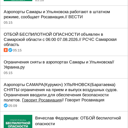
05:18
Аэропорты Самары и Ульяновска работают в штатном
режиме, сообщает Росавиация.//
ВЕСТИ
05:15
ОТБОЙ БЕСПИЛОТНОЙ ОПАСНОСТИ объявлен в
Самарской области с 06:00 07.08.2026.//
РСЧС Самарская
область
05:15
Ограничения сняты в аэропортах Самары и Ульяновска//
Украина.ру
05:15
Аэропорты САМАРА(Курумоч) УЛЬЯНОВСК(Баратаевка)
СНЯТЫ ограничения на прием и выпуск воздушных судов.
Ограничения вводили для обеспечения безопасности
полетов.
Говорит Росавиация
//
Говорит Росавиация
05:09
Вячеслав Федорищев: ОТБОЙ беспилотной
опасности