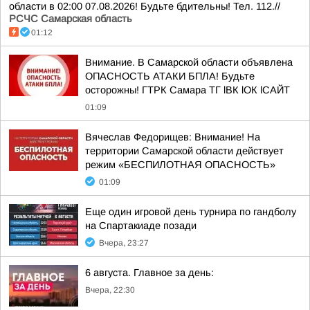
области в 02:00 07.08.2026! Будьте бдительны! Тел. 112.//
РСЧС Самарская область
01:12
Внимание. В Самарской области объявлена
ОПАСНОСТЬ АТАКИ БПЛА! Будьте
осторожны! ГТРК Самара ТГ lВК lОК lСАЙТ
01:09
Вячеслав Федорищев: Внимание! На
территории Самарской области действует
режим «БЕСПИЛОТНАЯ ОПАСНОСТЬ»
01:09
Еще один игровой день турнира по гандболу
на Спартакиаде позади
Вчера, 23:27
6 августа. Главное за день:
Вчера, 22:30