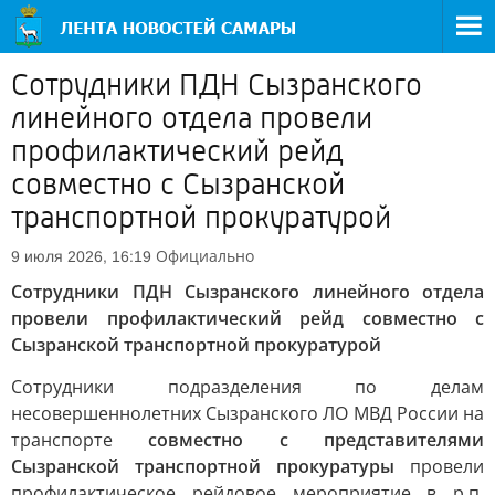
Сотрудники ПДН Сызранского
линейного отдела провели
профилактический рейд
совместно с Сызранской
транспортной прокуратурой
Официально
9 июля 2026, 16:19
Сотрудники ПДН Сызранского линейного отдела
провели профилактический рейд совместно с
Сызранской транспортной прокуратурой
Сотрудники подразделения по делам
несовершеннолетних Сызранского ЛО МВД России на
транспорте
совместно с представителями
Сызранской транспортной прокуратуры
провели
профилактическое рейдовое мероприятие в р.п.