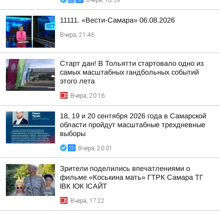
Вчера, 18:59
11111. «Вести-Самара» 06.08.2026
Вчера, 21:46
Старт дан! В Тольятти стартовало одно из
самых масштабных гандбольных событий
этого лета
Вчера, 20:16
18, 19 и 20 сентября 2026 года в Самарской
области пройдут масштабные трехдневные
выборы
Вчера, 20:01
Зрители поделились впечатлениями о
фильме «Коськина мать» ГТРК Самара ТГ
lВК lОК lСАЙТ
Вчера, 17:22