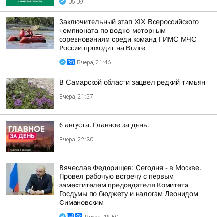
05:09
Заключительный этап XIХ Всероссийского
чемпионата по водно-моторным
соревнованиям среди команд ГИМС МЧС
России проходит на Волге
Вчера, 21:46
В Самарской области зацвел редкий тимьян
Вчера, 21:57
6 августа. Главное за день:
Вчера, 22:30
Вячеслав Федорищев: Сегодня - в Москве.
Провел рабочую встречу с первым
заместителем председателя Комитета
Госдумы по бюджету и налогам Леонидом
Симановским