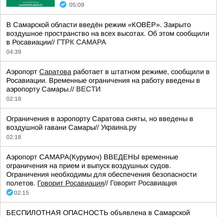
05:09
В Самарской области введён режим «КОВЁР». Закрыто
воздушное пространство на всех высотах. Об этом сообщили
в Росавиации//
ГТРК САМАРА
04:39
Аэропорт
Саратова
работает в штатном режиме, сообщили в
Росавиации. Временные ограничения на работу введены в
аэропорту Самары.//
ВЕСТИ
02:18
Ограничения в аэропорту Саратова сняты, но введены в
воздушной гавани Самары//
Украина.ру
02:18
Аэропорт САМАРА(Курумоч) ВВЕДЕНЫ временные
ограничения на прием и выпуск воздушных судов.
Ограничения необходимы для обеспечения безопасности
полетов.
Говорит Росавиация
//
Говорит Росавиация
02:15
БЕСПИЛОТНАЯ ОПАСНОСТЬ объявлена в Самарской