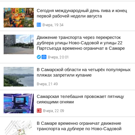
Сегодня международный день пива и конец
первой рабочей недели августа
Вчера, 19:34
Движение транспорта через перекресток
дублера улицы Ново-Садовой и улицы 22
Партсъезда временно ограничат в Самаре
Вчера, 20:01
В Самарской области на четырёх популярных
пляжах запретили купание
Вчера, 21:49
Самарская телебашня провожает пятницу
сияющими огнями
Вчера, 22:09
В Самаре временно ограничат движение
транспорта на дублере по Ново-Садовой