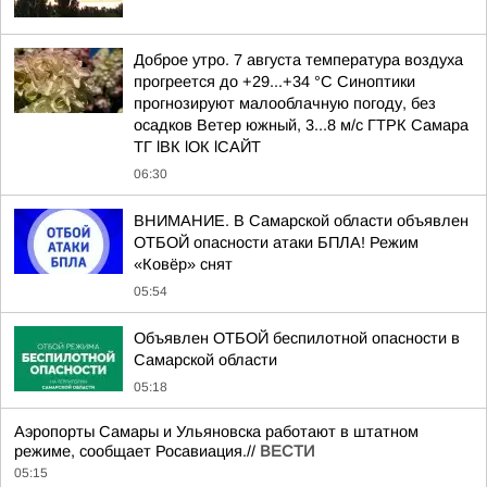
Доброе утро. 7 августа температура воздуха
прогреется до +29...+34 °C Синоптики
прогнозируют малооблачную погоду, без
осадков Ветер южный, 3...8 м/с ГТРК Самара
ТГ lВК lОК lСАЙТ
06:30
ВНИМАНИЕ. В Самарской области объявлен
ОТБОЙ опасности атаки БПЛА! Режим
«Ковёр» снят
05:54
Объявлен ОТБОЙ беспилотной опасности в
Самарской области
05:18
Аэропорты Самары и Ульяновска работают в штатном
режиме, сообщает Росавиация.//
ВЕСТИ
05:15