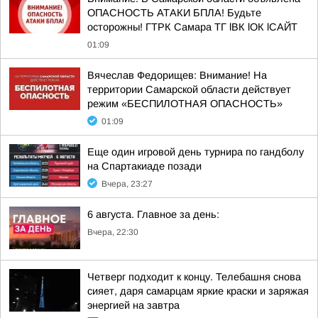
ОПАСНОСТЬ АТАКИ БПЛА! Будьте
осторожны! ГТРК Самара ТГ lВК lОК lСАЙТ
01:09
Вячеслав Федорищев: Внимание! На
территории Самарской области действует
режим «БЕСПИЛОТНАЯ ОПАСНОСТЬ»
01:09
Еще один игровой день турнира по гандболу
на Спартакиаде позади
Вчера, 23:27
6 августа. Главное за день:
Вчера, 22:30
Четверг подходит к концу. Телебашня снова
сияет, даря самарцам яркие краски и заряжая
энергией на завтра