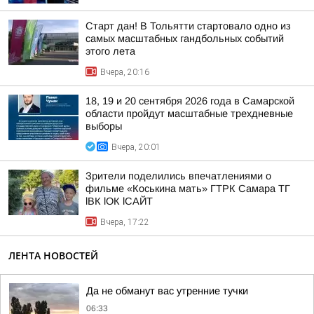
Старт дан! В Тольятти стартовало одно из
самых масштабных гандбольных событий
этого лета
Вчера, 20:16
18, 19 и 20 сентября 2026 года в Самарской
области пройдут масштабные трехдневные
выборы
Вчера, 20:01
Зрители поделились впечатлениями о
фильме «Коськина мать» ГТРК Самара ТГ
lВК lОК lСАЙТ
Вчера, 17:22
ЛЕНТА НОВОСТЕЙ
Да не обманут вас утренние тучки
06:33