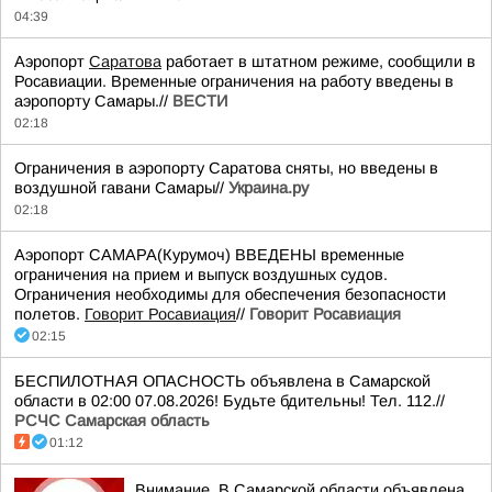
04:39
Аэропорт
Саратова
работает в штатном режиме, сообщили в
Росавиации. Временные ограничения на работу введены в
аэропорту Самары.//
ВЕСТИ
02:18
Ограничения в аэропорту Саратова сняты, но введены в
воздушной гавани Самары//
Украина.ру
02:18
Аэропорт САМАРА(Курумоч) ВВЕДЕНЫ временные
ограничения на прием и выпуск воздушных судов.
Ограничения необходимы для обеспечения безопасности
полетов.
Говорит Росавиация
//
Говорит Росавиация
02:15
БЕСПИЛОТНАЯ ОПАСНОСТЬ объявлена в Самарской
области в 02:00 07.08.2026! Будьте бдительны! Тел. 112.//
РСЧС Самарская область
01:12
Внимание. В Самарской области объявлена