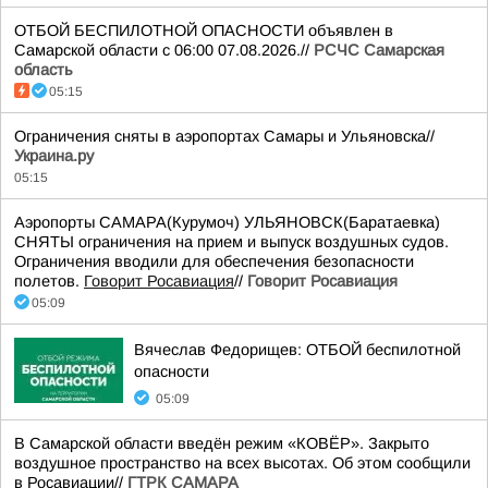
ОТБОЙ БЕСПИЛОТНОЙ ОПАСНОСТИ объявлен в
Самарской области с 06:00 07.08.2026.//
РСЧС Самарская
область
05:15
Ограничения сняты в аэропортах Самары и Ульяновска//
Украина.ру
05:15
Аэропорты САМАРА(Курумоч) УЛЬЯНОВСК(Баратаевка)
СНЯТЫ ограничения на прием и выпуск воздушных судов.
Ограничения вводили для обеспечения безопасности
полетов.
Говорит Росавиация
//
Говорит Росавиация
05:09
Вячеслав Федорищев: ОТБОЙ беспилотной
опасности
05:09
В Самарской области введён режим «КОВЁР». Закрыто
воздушное пространство на всех высотах. Об этом сообщили
в Росавиации//
ГТРК САМАРА