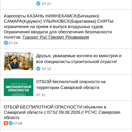
07:27
Аэропорты КАЗАНЬ НИЖНЕКАМСК(Бегишево)
САМАРА(Курумоч) УЛЬЯНОВСК(Баратаевка) СНЯТЫ
ограничения на прием и выпуск воздушных судов.
Ограничения вводили для обеспечения безопасности
полетов.
Говорит Ро//
Говорит Росавиация
07:24
Друзья, уважаемые коллеги из минстроя и
все специалисты строительной отрасти!
07:12
ОТБОЙ беспилотной опасности на
территории Самарской области
07:12
ОТБОЙ БЕСПИЛОТНОЙ ОПАСНОСТИ объявлен в
Самарской области с 07:52 09.08.2026.//
РСЧС Самарская
область
07:09