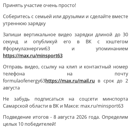
Принять участие очень просто!
Соберитесь с семьей или друзьями и сделайте вместе
утреннюю зарядку
Запиши вертикальное видео зарядки длиной до 30
секунд и опубликуй его в ВК с хэштегом
#формулаэнергии63 и упоминанием
https://max.ru/minsport63
Отправь видео, ссылку на клип и контактный номер
телефона на почту
formulaofenergy63
https://max.ru/mail.ru
в срок до 2
августа
Не забудь подписаться на соцсети минспорта
Самарской области в ВК и Максе: max.ru/minsport63
Подведение итогов - 8 августа 2026 года. Определим
целых 10 победителей!