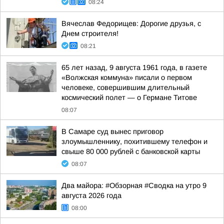
08:24
Вячеслав Федорищев: Дорогие друзья, с
Днем строителя!
08:21
65 лет назад, 9 августа 1961 года, в газете
«Волжская коммуна» писали о первом
человеке, совершившим длительный
космический полет — о Германе Титове
08:07
В Самаре суд вынес приговор
злоумышленнику, похитившему телефон и
свыше 80 000 рублей с банковской карты
08:07
Два майора: #Обзорная #Сводка на утро 9
августа 2026 года
08:00