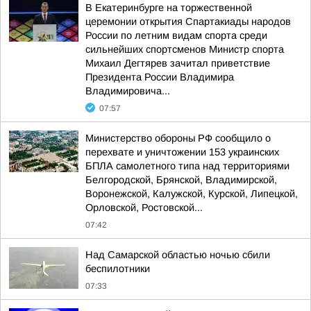
В Екатеринбурге на торжественной
церемонии открытия Спартакиады народов
России по летним видам спорта среди
сильнейших спортсменов Министр спорта
Михаил Дегтярев зачитал приветствие
Президента России Владимира
Владимировича...
07:57
Министерство обороны РФ сообщило о
перехвате и уничтожении 153 украинских
БПЛА самолетного типа над территориями
Белгородской, Брянской, Владимирской,
Воронежской, Калужской, Курской, Липецкой,
Орловской, Ростовской...
07:42
Над Самарской областью ночью сбили
беспилотники
07:33