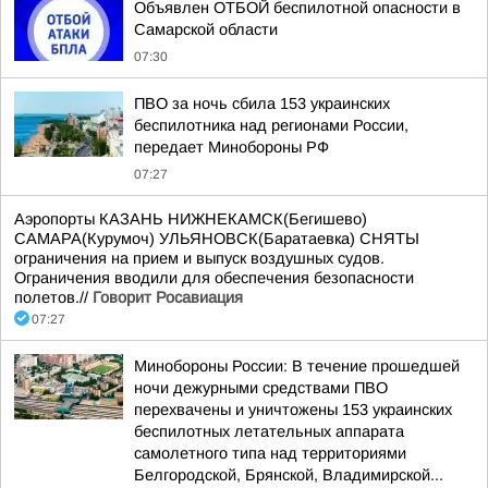
Объявлен ОТБОЙ беспилотной опасности в
Самарской области
07:30
ПВО за ночь сбила 153 украинских
беспилотника над регионами России,
передает Минобороны РФ
07:27
Аэропорты КАЗАНЬ НИЖНЕКАМСК(Бегишево)
САМАРА(Курумоч) УЛЬЯНОВСК(Баратаевка) СНЯТЫ
ограничения на прием и выпуск воздушных судов.
Ограничения вводили для обеспечения безопасности
полетов.//
Говорит Росавиация
07:27
Минобороны России: В течение прошедшей
ночи дежурными средствами ПВО
перехвачены и уничтожены 153 украинских
беспилотных летательных аппарата
самолетного типа над территориями
Белгородской, Брянской, Владимирской...