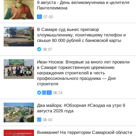
9 августа - День великомученика и целителя
Пантелеимона
07:00
В Самаре суд вынес приговор
злоумышленнику, похитившему телефон и
свыше 80 000 рублей с банковской карты
08:07
Иван Носков: Впервые за много лет провели
в Самаре торжественную церемонию
награждения строителей в честь
профессионального праздника — Дня
строителя
08:24
Два майора: #Обзорная #Сводка на утро 9
августа 2026 года
08:00
Внимание! На территории Самарской области