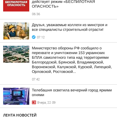
действует режим «БЕСПИЛОТНАЯ
ОПАСНОСТЬ»
06:36
Друзья, уважаемые коллеги из минстроя и
все специалисты строительной отрасти!
07:12
Министерство обороны РФ сообщило о
перехвате и уничтожении 153 украинских
БПЛА самолетного типа над территориями
Белгородской, Брянской, Владимирской,
Воронежской, Калужской, Курской, Липецкой,
Орловской, Ростовской...
07:42
Телебашня осветила вечерний город яркими
огнями
Вчера, 22:09
ЛЕНТА НОВОСТЕЙ