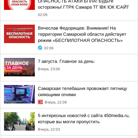
ОПАСНОСТЬ АТАКИ БПЛА! Будьте
осторожны! ГТРК Самара ТГ lВК lОК lСАЙТ
02:09
Вячеслав Федорищев: Внимание! На
территории Самарской области действует
режим «БЕСПИЛОТНАЯ ОПАСНОСТЬ»
02:06
7 августа. Главное за день:
Вчера, 23:06
Самарская телебашня провожает пятницу
сияющими огнями
Вчера, 22:09
5 интересных новостей с сайта 450media.ru,
которые вы могли пропустить
Вчера, 22:03