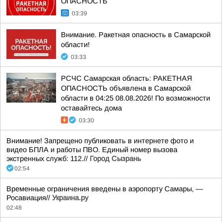
ОПАСНОСТЬ
03:39
Внимание. Ракетная опасность в Самарской
области!
03:33
РСЧС Самарская область: РАКЕТНАЯ
ОПАСНОСТЬ объявлена в Самарской
области в 04:25 08.08.2026! По возможности
оставайтесь дома
03:30
Внимание! Запрещено публиковать в интернете фото и
видео БПЛА и работы ПВО. Единый номер вызова
экстренных служб: 112.//
Город Сызрань
02:54
Временные ограничения введены в аэропорту Самары, —
Росавиация//
Украина.ру
02:48