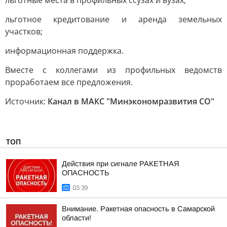
льготные места в профильных ссузах и вузах;
льготное кредитование и аренда земельных
участков;
информационная поддержка.
Вместе с коллегами из профильных ведомств
проработаем все предложения.
Источник:
Канал в МАКС "Минэкономразвития СО"
ТОП
Действия при сигнале РАКЕТНАЯ
ОПАСНОСТЬ
03:39
Внимание. Ракетная опасность в Самарской
области!