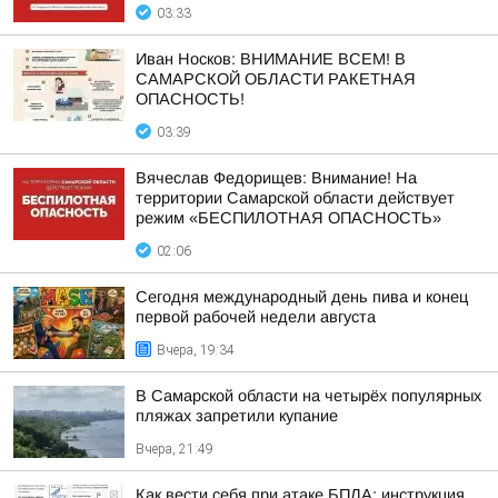
03:33
Иван Носков: ВНИМАНИЕ ВСЕМ! В
САМАРСКОЙ ОБЛАСТИ РАКЕТНАЯ
ОПАСНОСТЬ!
03:39
Вячеслав Федорищев: Внимание! На
территории Самарской области действует
режим «БЕСПИЛОТНАЯ ОПАСНОСТЬ»
02:06
Сегодня международный день пива и конец
первой рабочей недели августа
Вчера, 19:34
В Самарской области на четырёх популярных
пляжах запретили купание
Вчера, 21:49
Как вести себя при атаке БПЛА: инструкция