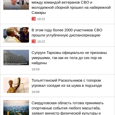
между командой ветеранов СВО и
молодежной сборной прошел на набережной
Самары
18:22
В этом году более 2000 участников СВО
прошли углубленную диспансеризацию
18:22
Супруги Тарховы официально не признаны
умершими, так как их тела до сих пор не
найдены
18:09
Тольяттинский Раскольников с топором
угрожал соседке из-за шума в подъезде
18:09
Свердловская область готова принимать
спортивные события любого масштаба,
заявил министр физической культуры и