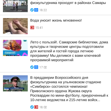
физкультурника проходят в районах Самары
18:22
Вода уносит жизнь мгновенно!
15:41
Лето с пользой!. Самарские библиотеки, дома
культуры и творческие центры подготовили
для жителей и гостей города летнюю
программу! Мы делимся с вами ключевой
программой мероприятий
17:02
В преддверии Всероссийского дня
физкультурника на ульяновском стадионе
«Симбирск» состоялся чемпионат
Приволжского ордена Жукова округа
Росгвардии по мини-футболу, приуроченный к
10-летию ведомства и 215-летию войск...
18:02