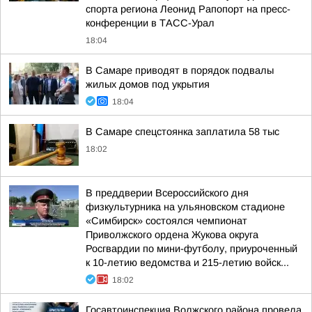
спорта региона Леонид Рапопорт на пресс-
конференции в ТАСС-Урал
18:04
В Самаре приводят в порядок подвалы
жилых домов под укрытия
18:04
В Самаре спецстоянка заплатила 58 тыс
18:02
В преддверии Всероссийского дня
физкультурника на ульяновском стадионе
«Симбирск» состоялся чемпионат
Приволжского ордена Жукова округа
Росгвардии по мини-футболу, приуроченный
к 10-летию ведомства и 215-летию войск...
18:02
Госавтоинспекция Волжского района провела