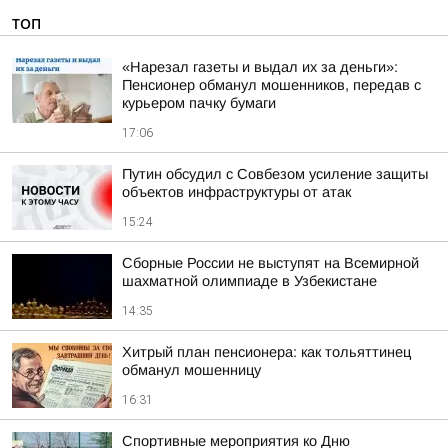
ТОП
«Нарезал газеты и выдал их за деньги»:
Пенсионер обманул мошенников, передав с
курьером пачку бумаги
17:06
Путин обсудил с Совбезом усиление защиты
объектов инфраструктуры от атак
15:24
Сборные России не выступят на Всемирной
шахматной олимпиаде в Узбекистане
14:35
Хитрый план пенсионера: как тольяттинец
обманул мошенницу
16:31
Спортивные мероприятия ко Дню