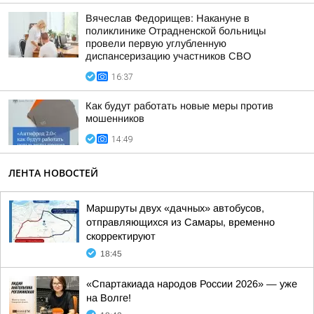
Вячеслав Федорищев: Накануне в
поликлинике Отрадненской больницы
провели первую углубленную
диспансеризацию участников СВО
16:37
Как будут работать новые меры против
мошенников
14:49
ЛЕНТА НОВОСТЕЙ
Маршруты двух «дачных» автобусов,
отправляющихся из Самары, временно
скорректируют
18:45
«Спартакиада народов России 2026» — уже
на Волге!