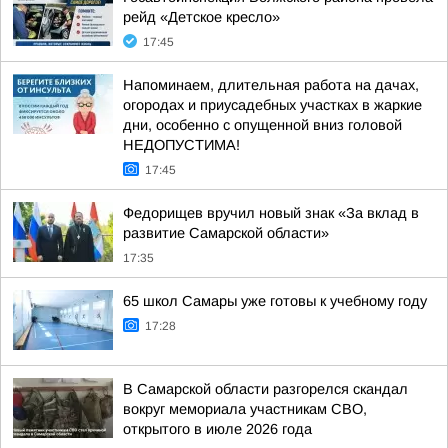
рейд «Детское кресло»
17:45
Напоминаем, длительная работа на дачах,
огородах и приусадебных участках в жаркие
дни, особенно с опущенной вниз головой
НЕДОПУСТИМА!
17:45
Федорищев вручил новый знак «За вклад в
развитие Самарской области»
17:35
65 школ Самары уже готовы к учебному году
17:28
В Самарской области разгорелся скандал
вокруг мемориала участникам СВО,
открытого в июле 2026 года