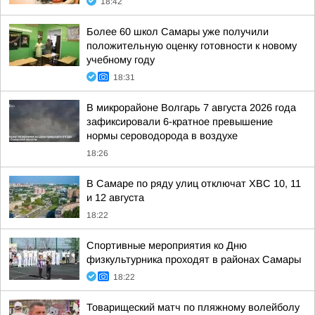
18:42
Более 60 школ Самары уже получили
положительную оценку готовности к новому
учебному году
18:31
В микрорайоне Волгарь 7 августа 2026 года
зафиксировали 6-кратное превышение
нормы сероводорода в воздухе
18:26
В Самаре по ряду улиц отключат ХВС 10, 11
и 12 августа
18:22
Спортивные мероприятия ко Дню
физкультурника проходят в районах Самары
18:22
Товарищеский матч по пляжному волейболу