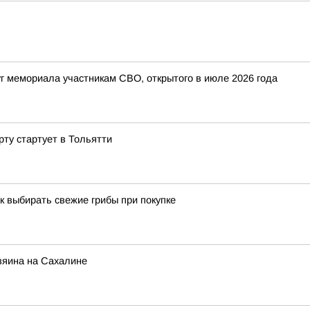
уг мемориала участникам СВО, открытого в июле 2026 года
ту стартует в Тольятти
к выбирать свежие грибы при покупке
озяина на Сахалине