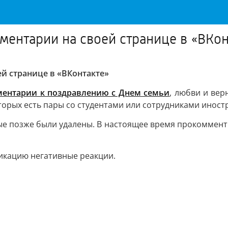
ментарии на своей странице в «ВКон
й странице в «ВКонтакте»
ментарии к поздравлению с Днем семьи
, любви и вер
торых есть пары со студентами или сотрудниками инос
е позже были удалены. В настоящее время прокомментир
икацию негативные реакции.