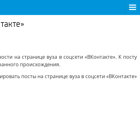
такте»
ности на странице вуза в соцсети «ВКонтакте». К посту
транного происхождения.
овать посты на странице вуза в соцсети «ВКонтакте»