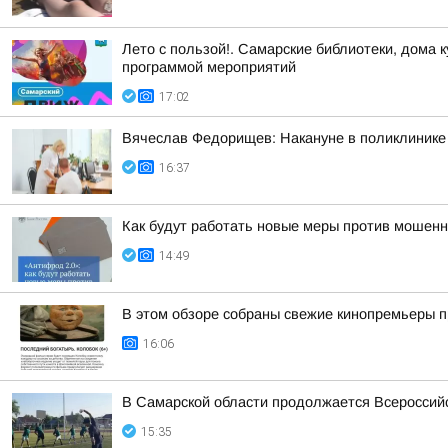
Лето с пользой!. Самарские библиотеки, дома 
программой мероприятий
17:02
Вячеслав Федорищев: Накануне в поликлинике
16:37
Как будут работать новые меры против мошенн
14:49
В этом обзоре собраны свежие кинопремьеры п
16:06
В Самарской области продолжается Всероссийс
15:35