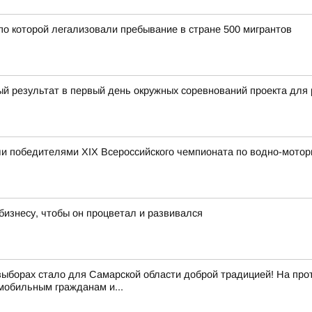
по которой легализовали пребывание в стране 500 мигрантов
ый результат в первый день окружных соревнований проекта д
и победителями XIX Всероссийского чемпионата по водно-мотор
изнесу, чтобы он процветал и развивался
выборах стало для Самарской области доброй традицией! На про
обильным гражданам и...