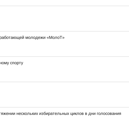
ля работающей молодежи «МолоТ»
ному спорту
тяжении нескольких избирательных циклов в дни голосования