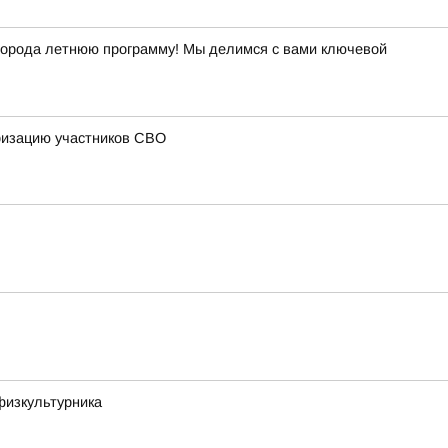
й города летнюю программу! Мы делимся с вами ключевой
ризацию участников СВО
физкультурника