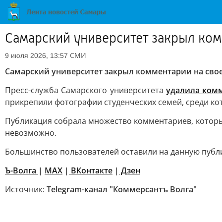
Самарский университет закрыл ком
СМИ
9 июля 2026, 13:57
Самарский университет закрыл комментарии на свое
Пресс-служба Самарского университета
удалила ком
прикрепили фотографии студенческих семей, среди ко
Публикация собрала множество комментариев, которы
невозможно.
Большинство пользователей оставили на данную публ
Ъ-Волга
|
МАХ
|
ВКонтакте
|
Дзен
Источник:
Telegram-канал "Коммерсантъ Волга"