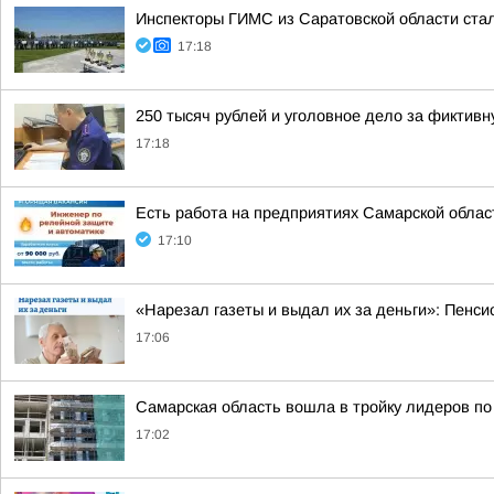
Инспекторы ГИМС из Саратовской области стал
17:18
250 тысяч рублей и уголовное дело за фиктив
17:18
Есть работа на предприятиях Самарской облас
17:10
«Нарезал газеты и выдал их за деньги»: Пенси
17:06
Самарская область вошла в тройку лидеров п
17:02