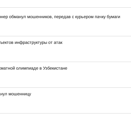
онер обманул мошенников, передав с курьером пачку бумаги
ъектов инфраструктуры от атак
хматной олимпиаде в Узбекистане
анул мошенницу