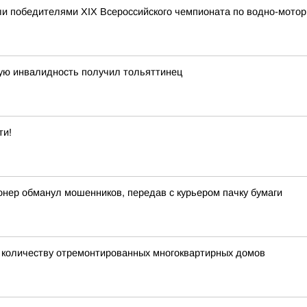
и победителями XIX Всероссийского чемпионата по водно-мотор
ную инвалидность получил тольяттинец
ти!
онер обманул мошенников, передав с курьером пачку бумаги
о количеству отремонтированных многоквартирных домов