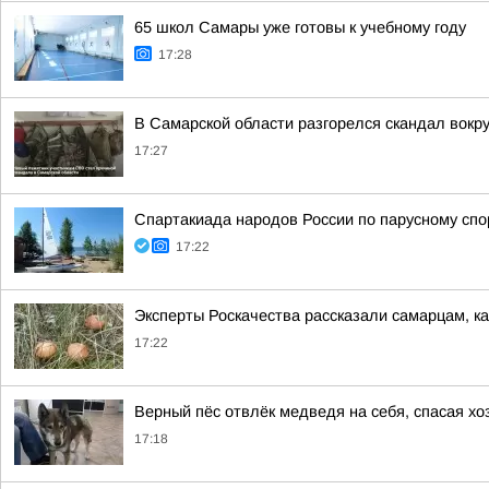
65 школ Самары уже готовы к учебному году
17:28
В Самарской области разгорелся скандал вокр
17:27
Спартакиада народов России по парусному спор
17:22
Эксперты Роскачества рассказали самарцам, ка
17:22
Верный пёс отвлёк медведя на себя, спасая х
17:18