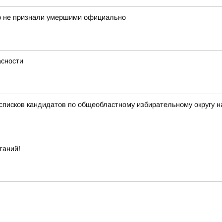
ор не признали умершими официально
сности
списков кандидатов по общеобластному избирательному округу н
таний!