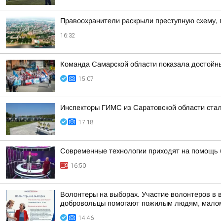
Правоохранители раскрыли преступную схему, 
16:32
Команда Самарской области показала достойн
15:07
Инспекторы ГИМС из Саратовской области стал
17:18
Современные технологии приходят на помощь б
16:50
Волонтеры на выборах. Участие волонтеров в 
добровольцы помогают пожилым людям, малом
14:46