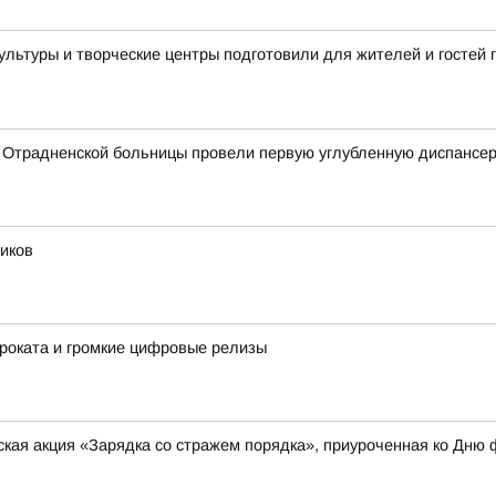
культуры и творческие центры подготовили для жителей и госте
 Отрадненской больницы провели первую углубленную диспансе
иков
роката и громкие цифровые релизы
кая акция «Зарядка со стражем порядка», приуроченная ко Дню 