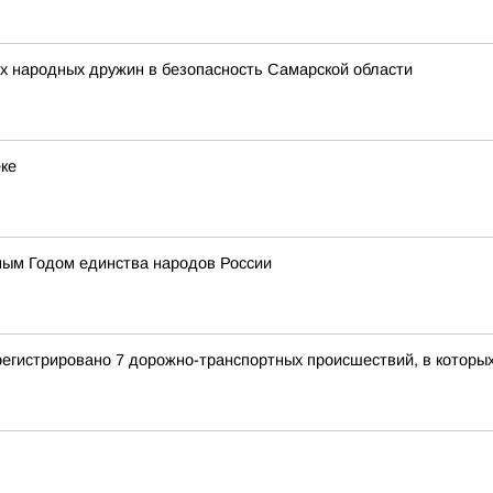
х народных дружин в безопасность Самарской области
еке
ным Годом единства народов России
регистрировано 7 дорожно-транспортных происшествий, в которы