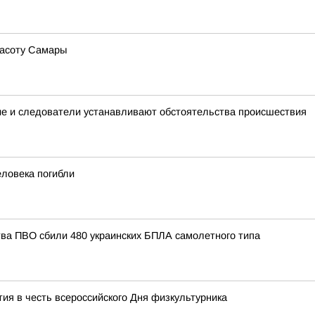
расоту Самары
ие и следователи устанавливают обстоятельства происшествия
еловека погибли
тва ПВО сбили 480 украинских БПЛА самолетного типа
ия в честь всероссийского Дня физкультурника