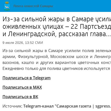
Из-за сильной жары в Самаре усил
оживленных улицах – 22 Партсъезд
и Ленинградской, рассказал глава...
СМИ
9 июля 2026, 13:52
Из-за сильной жары в Самаре усилили полив зеленых
армии, Физкультурной, Московском шоссе и Ленингра
вазонов, кашпо и других вариантов цветочных конс
Ежедневно только для полива цветников используется
Подписаться в Telegram
Подписаться в MAX
Подписаться в ВК
Источник:
Telegram-канал "Самарская газета | sgpress.