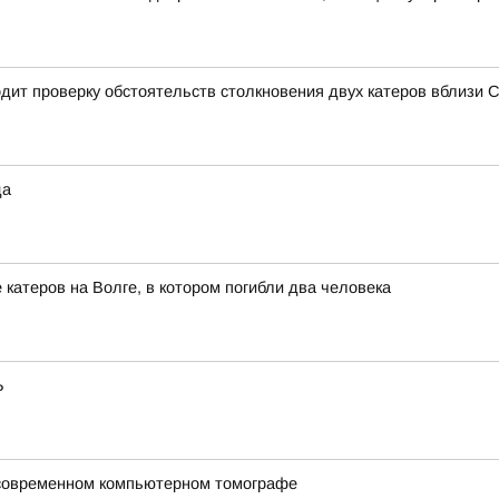
дит проверку обстоятельств столкновения двух катеров вблизи 
да
катеров на Волге, в котором погибли два человека
Ь
 современном компьютерном томографе