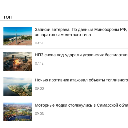
ТОП
Записки ветерана: По данным Минобороны РФ, 
аппаратов самолетного типа
09:51
НПЗ снова под ударами украинских беспилотни
07:42
Ночью противник атаковал объекты топливного
09:00
Моторные лодки столкнулись в Самарской обл
09:03