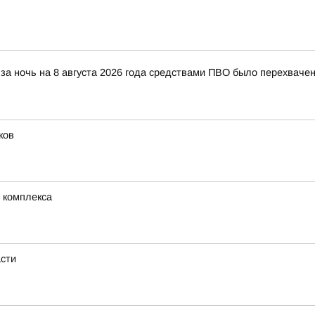
за ночь на 8 августа 2026 года средствами ПВО было перехваче
ков
 комплекса
асти