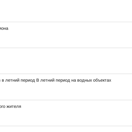
иона
 в летний период В летний период на водных объектах
ого жителя