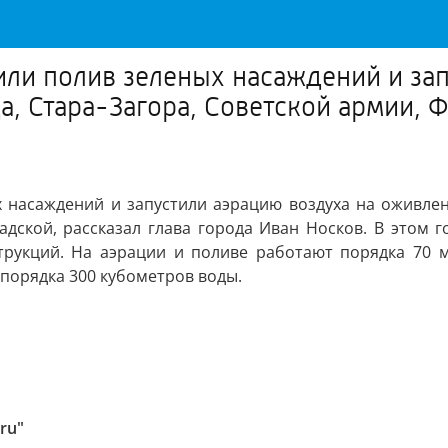
или полив зеленых насаждений и зап
а, Стара-Загора, Советской армии,
 насаждений и запустили аэрацию воздуха на оживленн
дской, рассказал глава города Иван Носков. В этом го
трукций. На аэрации и поливе работают порядка 70 
 порядка 300 кубометров воды.
ru"