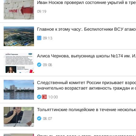
Иван Носков проверил состояние укрытий в тр
09:19
Главное к этому часу:. Беспилотники ВСУ ата
09:13
Алиса Чернова, выпускница школы №174 им. И.
09:08
Следственный комитет России призывает взрос
значительно возрастает активность граждан и с
10:00
Тольяттинские полицейские в течение несколь
08:07