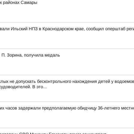
ех районах Самары
ковали Ильский НПЗ в Краснодарском крае, сообщил оперштаб рег
 П. Зорина, получила медаль
лых не допускать бесконтрольного нахождения детей у водоемов
удоводителей. В это...
ких часов задержали предполагаемую обидчицу 36-летнего местн