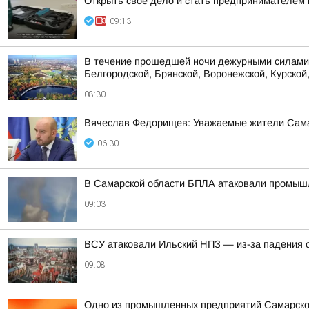
Открыть свое дело и стать предпринимателем 
09:13
В течение прошедшей ночи дежурными силами 
Белгородской, Брянской, Воронежской, Курской,
08:30
Вячеслав Федорищев: Уважаемые жители Сама
06:30
В Самарской области БПЛА атаковали промыш
09:03
ВСУ атаковали Ильский НПЗ — из-за падения 
09:08
Одно из промышленных предприятий Самарско