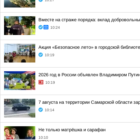
10:27
Вместе на страже порядка: вклад добровольны
10:24
Акция «Безопасное лето» в городской библиот
10:19
2026 год в России объявлен Владимиром Пути
10:19
7 августа на территории Самарской области за
10:14
Не только матрёшка и сарафан
10:10