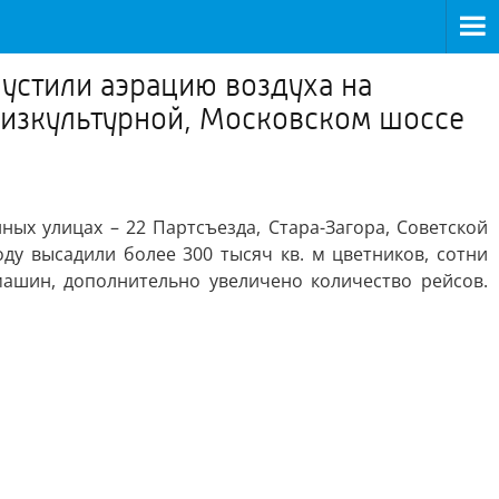
устили аэрацию воздуха на
 Физкультурной, Московском шоссе
ых улицах – 22 Партсъезда, Стара-Загора, Советской
ду высадили более 300 тысяч кв. м цветников, сотни
машин, дополнительно увеличено количество рейсов.