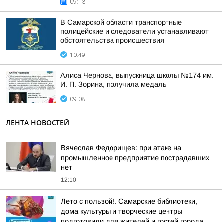
09:13
В Самарской области транспортные
полицейские и следователи устанавливают
обстоятельства происшествия
10:49
Алиса Чернова, выпускница школы №174 им.
И. П. Зорина, получила медаль
09:08
ЛЕНТА НОВОСТЕЙ
Вячеслав Федорищев: при атаке на
промышленное предприятие пострадавших
нет
12:10
Лето с пользой!. Самарские библиотеки,
дома культуры и творческие центры
подготовили для жителей и гостей города