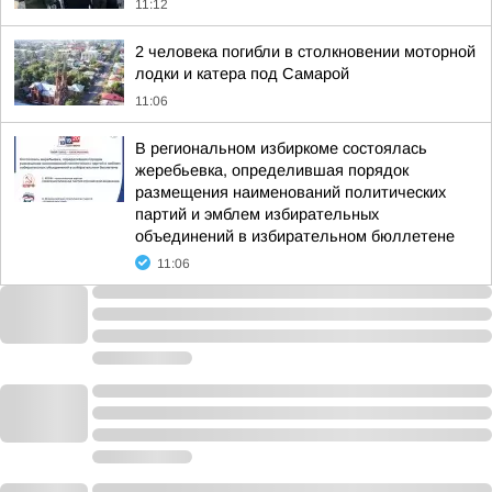
11:12
2 человека погибли в столкновении моторной
лодки и катера под Самарой
11:06
В региональном избиркоме состоялась
жеребьевка, определившая порядок
размещения наименований политических
партий и эмблем избирательных
объединений в избирательном бюллетене
11:06