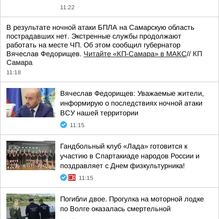
11:22
В результате ночной атаки БПЛА на Самарскую область
пострадавших нет. Экстренные службы продолжают
работать на месте ЧП. Об этом сообщил губернатор
Вячеслав Федорищев.
Читайте «КП-Самара» в МАКС
//
КП
Самара
11:18
Вячеслав Федорищев: Уважаемые жители,
информирую о последствиях ночной атаки
ВСУ нашей территории
11:15
Гандбольный клуб «Лада» готовится к
участию в Спартакиаде народов России и
поздравляет с Днем физкультурника!
11:15
Погибли двое. Прогулка на моторной лодке
по Волге оказалась смертельной