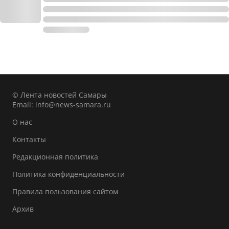
© Лента новостей Самары
Email:
info@news-samara.ru
О нас
Контакты
Редакционная политика
Политика конфиденциальности
Правила пользования сайтом
Архив