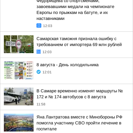
Федорищева со спортсменами,
завоевавшими медали на чемпионате
Европы по прыжкам на батуте, и их
наставниками
12:03
Самарская таможня признала ошибку с
требованием от импортера 69 млн рублей
12:03
8 августа - День холодильника
12:01
В Самаре временно изменят маршруты №
172 и № 174 автобусов с 8 августа
11:58
Яна Лантратова вместе с Минобороны РФ
помогла участнику СВО пройти лечение в
госпитале