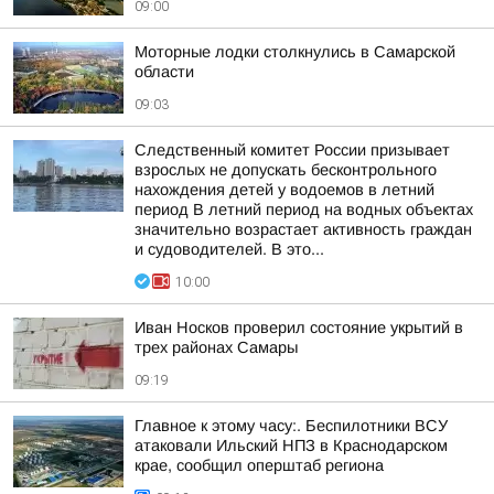
09:00
Моторные лодки столкнулись в Самарской
области
09:03
Следственный комитет России призывает
взрослых не допускать бесконтрольного
нахождения детей у водоемов в летний
период В летний период на водных объектах
значительно возрастает активность граждан
и судоводителей. В это...
10:00
Иван Носков проверил состояние укрытий в
трех районах Самары
09:19
Главное к этому часу:. Беспилотники ВСУ
атаковали Ильский НПЗ в Краснодарском
крае, сообщил оперштаб региона