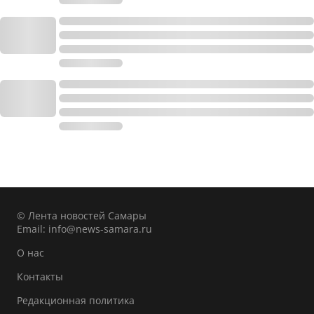
© Лента новостей Самары
Email:
info@news-samara.ru
О нас
Контакты
Редакционная политика