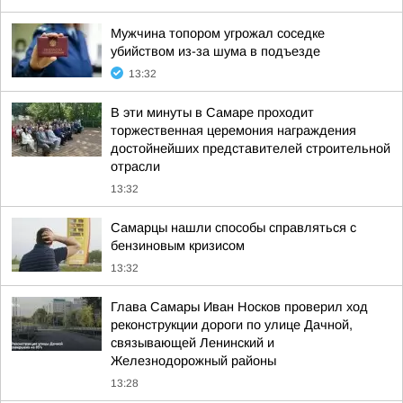
Мужчина топором угрожал соседке
убийством из-за шума в подъезде
13:32
В эти минуты в Самаре проходит
торжественная церемония награждения
достойнейших представителей строительной
отрасли
13:32
Самарцы нашли способы справляться с
бензиновым кризисом
13:32
Глава Самары Иван Носков проверил ход
реконструкции дороги по улице Дачной,
связывающей Ленинский и
Железнодорожный районы
13:28