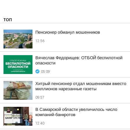
ТОП
Пенсионер обманул мошенников
12:56
Вячеслав Федорищев: ОТБОЙ беспилотной
опасности
05:09
Хитрый пенсионер отдал мошенникам вместо
миллионов нарезанные газеты
09:57
В Самарской области увеличилось число
компаний-банкротов
12:40