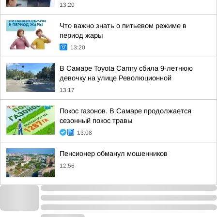
13:20
Что важно знать о питьевом режиме в
период жары
13:20
В Самаре Toyota Camry сбила 9-летнюю
девочку на улице Революционной
13:17
Покос газонов. В Самаре продолжается
сезонный покос травы
13:08
Пенсионер обманул мошенников
12:56