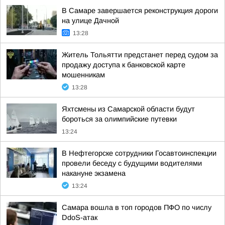
В Самаре завершается реконструкция дороги
на улице Дачной
13:28
Житель Тольятти предстанет перед судом за
продажу доступа к банковской карте
мошенникам
13:28
Яхтсмены из Самарской области будут
бороться за олимпийские путевки
13:24
В Нефтегорске сотрудники Госавтоинспекции
провели беседу с будущими водителями
накануне экзамена
13:24
Самара вошла в топ городов ПФО по числу
DdoS-атак