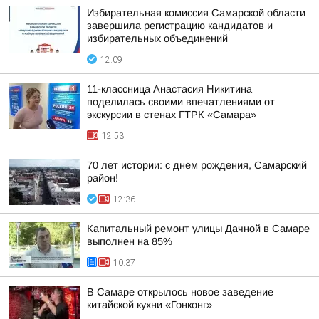
Избирательная комиссия Самарской области
завершила регистрацию кандидатов и
избирательных объединений
12:09
11-классница Анастасия Никитина
поделилась своими впечатлениями от
экскурсии в стенах ГТРК «Самара»
12:53
70 лет истории: с днём рождения, Самарский
район!
12:36
Капитальный ремонт улицы Дачной в Самаре
выполнен на 85%
10:37
В Самаре открылось новое заведение
китайской кухни «Гонконг»