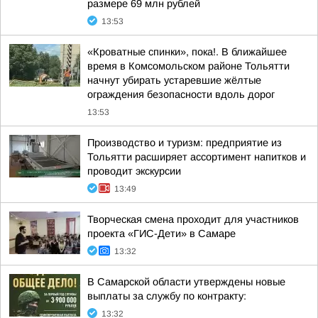
размере 69 млн рублей
13:53
«Кроватные спинки», пока!. В ближайшее
время в Комсомольском районе Тольятти
начнут убирать устаревшие жёлтые
ограждения безопасности вдоль дорог
13:53
Производство и туризм: предприятие из
Тольятти расширяет ассортимент напитков и
проводит экскурсии
13:49
Творческая смена проходит для участников
проекта «ГИС-Дети» в Самаре
13:32
В Самарской области утверждены новые
выплаты за службу по контракту:
13:32