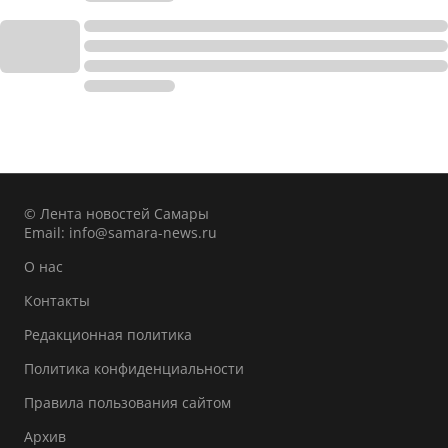
© Лента новостей Самары
Email:
info@samara-news.ru
О нас
Контакты
Редакционная политика
Политика конфиденциальности
Правила пользования сайтом
Архив