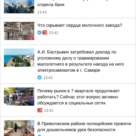
сгорела баня
13:42
Что скрывает сердце молочного завода?
13:42
А.И. Бастрыкин затребовал доклад по
уголовному делу о травмировании
малолетнего в результате наезда на него
электросамокатом в г. Самаре
13:42
Почему рынок в 7 квартале продолжает
работать? Сейчас этот вопрос активно
обсуждается в социальных сетях
13:42
В Приволжском районе полицейские провели
для дошкольников урок безопасности