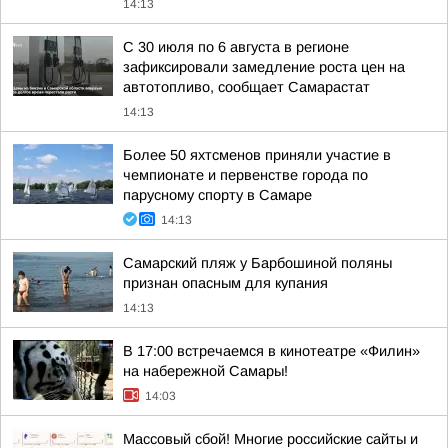
14:13
С 30 июля по 6 августа в регионе
зафиксировали замедление роста цен на
автотопливо, сообщает Самарастат
14:13
Более 50 яхтсменов приняли участие в
чемпионате и первенстве города по
парусному спорту в Самаре
14:13
Самарский пляж у Барбошиной поляны
признан опасным для купания
14:13
В 17:00 встречаемся в кинотеатре «Филин»
на набережной Самары!
14:03
Массовый сбой! Многие российские сайты и