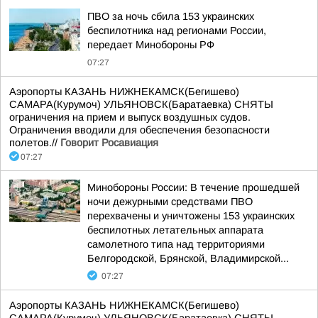
ПВО за ночь сбила 153 украинских
беспилотника над регионами России,
передает Минобороны РФ
07:27
Аэропорты КАЗАНЬ НИЖНЕКАМСК(Бегишево)
САМАРА(Курумоч) УЛЬЯНОВСК(Баратаевка) СНЯТЫ
ограничения на прием и выпуск воздушных судов.
Ограничения вводили для обеспечения безопасности
полетов.//
Говорит Росавиация
07:27
Минобороны России: В течение прошедшей
ночи дежурными средствами ПВО
перехвачены и уничтожены 153 украинских
беспилотных летательных аппарата
самолетного типа над территориями
Белгородской, Брянской, Владимирской...
07:27
Аэропорты КАЗАНЬ НИЖНЕКАМСК(Бегишево)