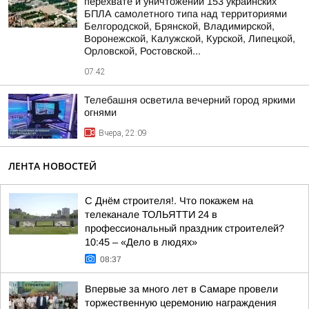
перехвате и уничтожении 153 украинских
БПЛА самолетного типа над территориями
Белгородской, Брянской, Владимирской,
Воронежской, Калужской, Курской, Липецкой,
Орловской, Ростовской...
07:42
Телебашня осветила вечерний город яркими
огнями
Вчера, 22:09
ЛЕНТА НОВОСТЕЙ
С Днём строителя!. Что покажем на
телеканале ТОЛЬЯТТИ 24 в
профессиональный праздник строителей?
10:45 – «Дело в людях»
08:37
Впервые за много лет в Самаре провели
торжественную церемонию награждения