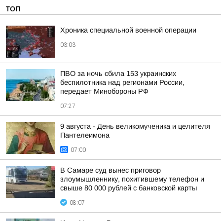
ТОП
Хроника специальной военной операции
03:03
ПВО за ночь сбила 153 украинских
беспилотника над регионами России,
передает Минобороны РФ
07:27
9 августа - День великомученика и целителя
Пантелеимона
07:00
В Самаре суд вынес приговор
злоумышленнику, похитившему телефон и
свыше 80 000 рублей с банковской карты
08:07