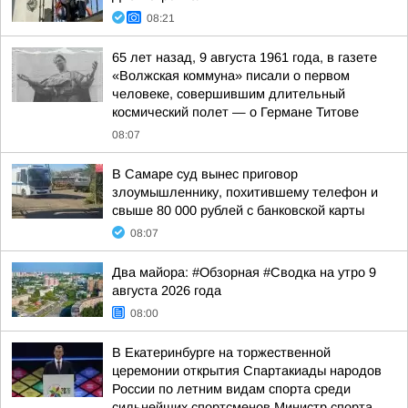
08:21
65 лет назад, 9 августа 1961 года, в газете
«Волжская коммуна» писали о первом
человеке, совершившим длительный
космический полет — о Германе Титове
08:07
В Самаре суд вынес приговор
злоумышленнику, похитившему телефон и
свыше 80 000 рублей с банковской карты
08:07
Два майора: #Обзорная #Сводка на утро 9
августа 2026 года
08:00
В Екатеринбурге на торжественной
церемонии открытия Спартакиады народов
России по летним видам спорта среди
сильнейших спортсменов Министр спорта