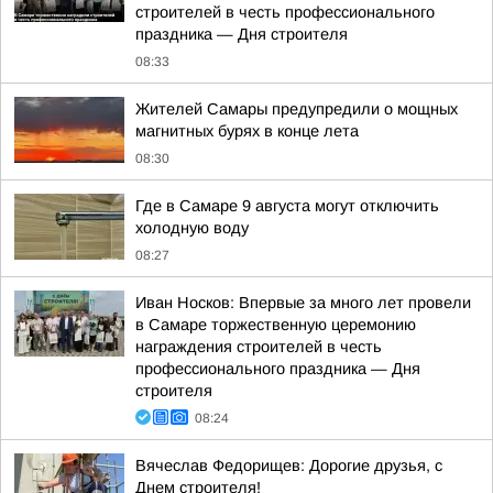
строителей в честь профессионального
праздника — Дня строителя
08:33
Жителей Самары предупредили о мощных
магнитных бурях в конце лета
08:30
Где в Самаре 9 августа могут отключить
холодную воду
08:27
Иван Носков: Впервые за много лет провели
в Самаре торжественную церемонию
награждения строителей в честь
профессионального праздника — Дня
строителя
08:24
Вячеслав Федорищев: Дорогие друзья, с
Днем строителя!