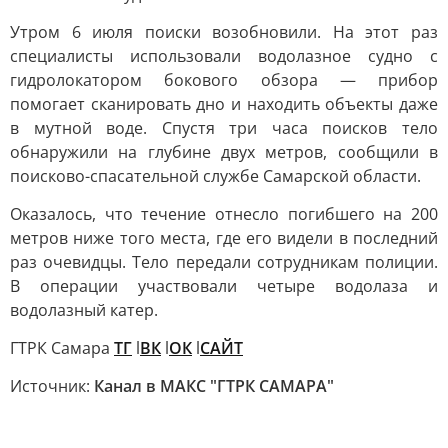
Утром 6 июля поиски возобновили. На этот раз
специалисты использовали водолазное судно с
гидролокатором бокового обзора — прибор
помогает сканировать дно и находить объекты даже
в мутной воде. Спустя три часа поисков тело
обнаружили на глубине двух метров, сообщили в
поисково-спасательной службе Самарской области.
Оказалось, что течение отнесло погибшего на 200
метров ниже того места, где его видели в последний
раз очевидцы. Тело передали сотрудникам полиции.
В операции участвовали четыре водолаза и
водолазный катер.
ГТРК Самара
ТГ
l
ВК
l
ОК
l
САЙТ
Источник:
Канал в МАКС "ГТРК САМАРА"