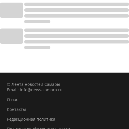
© Лента новостей Самары
Email:
info@news-samara.ru
О нас
Контакты
Редакционная политика
Политика конфиденциальности