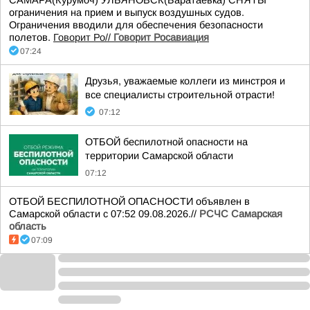
САМАРА(Курумоч) УЛЬЯНОВСК(Баратаевка) СНЯТЫ
ограничения на прием и выпуск воздушных судов.
Ограничения вводили для обеспечения безопасности
полетов.
Говорит Ро//
Говорит Росавиация
07:24
Друзья, уважаемые коллеги из минстроя и
все специалисты строительной отрасти!
07:12
ОТБОЙ беспилотной опасности на
территории Самарской области
07:12
ОТБОЙ БЕСПИЛОТНОЙ ОПАСНОСТИ объявлен в
Самарской области с 07:52 09.08.2026.//
РСЧС Самарская
область
07:09