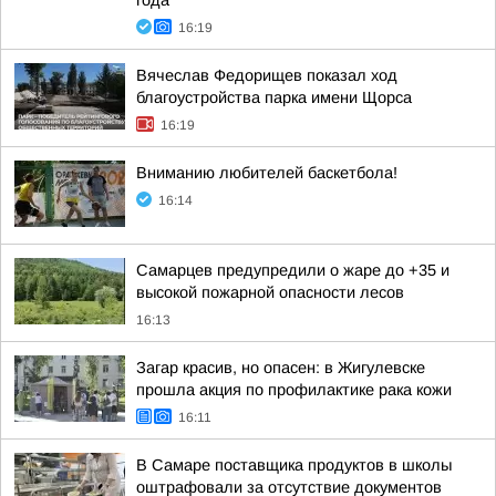
года
16:19
Вячеслав Федорищев показал ход
благоустройства парка имени Щорса
16:19
Вниманию любителей баскетбола!
16:14
Самарцев предупредили о жаре до +35 и
высокой пожарной опасности лесов
16:13
Загар красив, но опасен: в Жигулевске
прошла акция по профилактике рака кожи
16:11
В Самаре поставщика продуктов в школы
оштрафовали за отсутствие документов