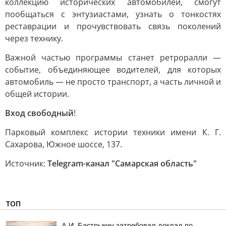
коллекцию исторических автомобилей, смогут
пообщаться с энтузиастами, узнать о тонкостях
реставрации и прочувствовать связь поколений
через технику.
Важной частью программы станет ретроралли —
событие, объединяющее водителей, для которых
автомобиль — не просто транспорт, а часть личной и
общей истории.
Вход свободный
!
Парковый комплекс истории техники имени К. Г.
Сахарова, Южное шоссе, 137.
Источник:
Telegram-канал "Самарская область"
ТОП
А.И. Бастрыкин затребовал доклад по