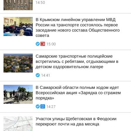
14:50
В Крымском линейном управлении МВД
России на транспорте состоялось первое
заседание нового состава Общественного
совета
15:00
Самарские транспортные полицейские
встретились с ребятами, отдыхающими в
детском оздоровительном лагере
14:41
В Самарской области полным ходом идет
Всероссийская акция «Зарядка со стражем
порядка»
14:27
Участок улицы Щебетовская в Феодосии
перекроют почти на два месяца