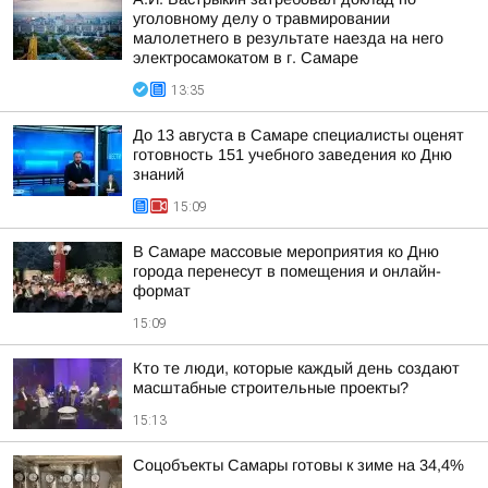
уголовному делу о травмировании
малолетнего в результате наезда на него
электросамокатом в г. Самаре
13:35
До 13 августа в Самаре специалисты оценят
готовность 151 учебного заведения ко Дню
знаний
15:09
В Самаре массовые мероприятия ко Дню
города перенесут в помещения и онлайн-
формат
15:09
Кто те люди, которые каждый день создают
масштабные строительные проекты?
15:13
Соцобъекты Самары готовы к зиме на 34,4%