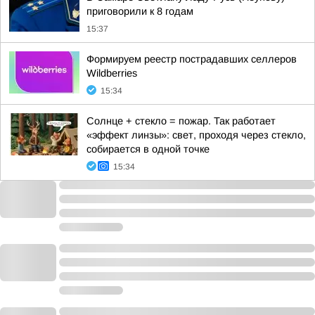
приговорили к 8 годам
15:37
Формируем реестр пострадавших селлеров
Wildberries
15:34
Солнце + стекло = пожар. Так работает
«эффект линзы»: свет, проходя через стекло,
собирается в одной точке
15:34