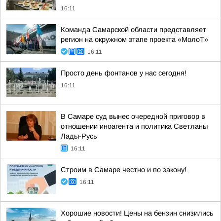
16:11
Команда Самарской области представляет
регион на окружном этапе проекта «МолоТ»
16:11
Просто день фонтанов у нас сегодня!
16:11
В Самаре суд вынес очередной приговор в
отношении иноагента и политика Светланы
Лады-Русь
16:11
Строим в Самаре честно и по закону!
16:11
Хорошие новости! Цены на бензин снизились