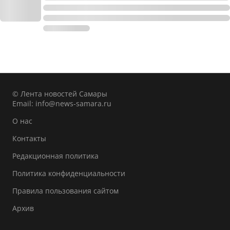
© Лента новостей Самары
Email:
info@news-samara.ru
О нас
Контакты
Редакционная политика
Политика конфиденциальности
Правила пользования сайтом
Архив