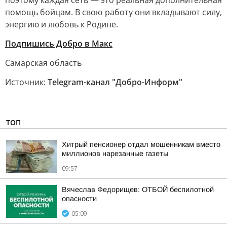
поэтому каждая сеть — это реальная дополнительная
помощь бойцам. В свою работу они вкладывают силу,
энергию и любовь к Родине.
Подпишись Добро в Макс
Самарская область
Источник:
Telegram-канал "Добро-Информ"
ТОП
Хитрый пенсионер отдал мошенникам вместо
миллионов нарезанные газеты
09:57
Вячеслав Федорищев: ОТБОЙ беспилотной
опасности
05:09