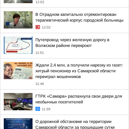
12:02
В Отрадном капитально отремонтирован
терапевтический корпус городской больницы
12:02
Путепровод через железную дорогу в
Волжском районе перекроют
11:51
Ждали 2,4 млн, а получили нарезку из газет:
хитрый пенсионер из Самарской области
переиграл мошенников
11:46
ГТРК «Самара» распахнула свои двери для
необычных посетителей
11:39
О дорожной обстановке на территории
Самарской области за прошедшие сутки