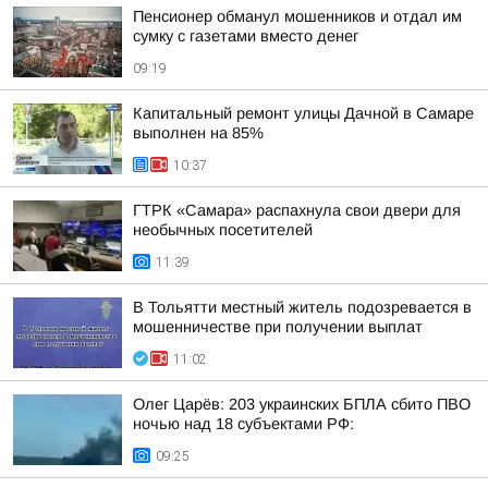
Пенсионер обманул мошенников и отдал им
сумку с газетами вместо денег
09:19
Капитальный ремонт улицы Дачной в Самаре
выполнен на 85%
10:37
ГТРК «Самара» распахнула свои двери для
необычных посетителей
11:39
В Тольятти местный житель подозревается в
мошенничестве при получении выплат
11:02
Олег Царёв: 203 украинских БПЛА сбито ПВО
ночью над 18 субъектами РФ:
09:25