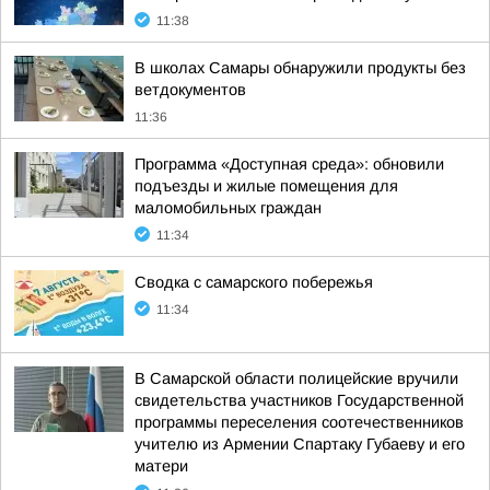
11:38
В школах Самары обнаружили продукты без
ветдокументов
11:36
Программа «Доступная среда»: обновили
подъезды и жилые помещения для
маломобильных граждан
11:34
Сводка с самарского побережья
11:34
В Самарской области полицейские вручили
свидетельства участников Государственной
программы переселения соотечественников
учителю из Армении Спартаку Губаеву и его
матери