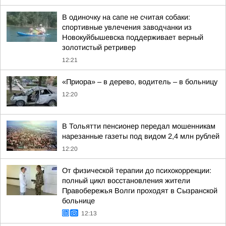
В одиночку на сапе не считая собаки:
спортивные увлечения заводчанки из
Новокуйбышевска поддерживает верный
золотистый ретривер
12:21
«Приора» – в дерево, водитель – в больницу
12:20
В Тольятти пенсионер передал мошенникам
нарезанные газеты под видом 2,4 млн рублей
12:20
От физической терапии до психокоррекции:
полный цикл восстановления жители
Правобережья Волги проходят в Сызранской
больнице
12:13