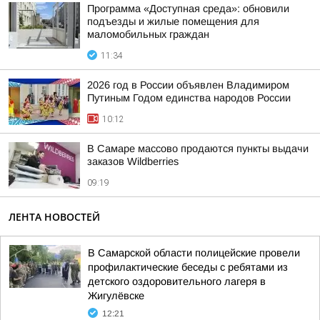
Программа «Доступная среда»: обновили
подъезды и жилые помещения для
маломобильных граждан
11:34
2026 год в России объявлен Владимиром
Путиным Годом единства народов России
10:12
В Самаре массово продаются пункты выдачи
заказов Wildberries
09:19
ЛЕНТА НОВОСТЕЙ
В Самарской области полицейские провели
профилактические беседы с ребятами из
детского оздоровительного лагеря в
Жигулёвске
12:21