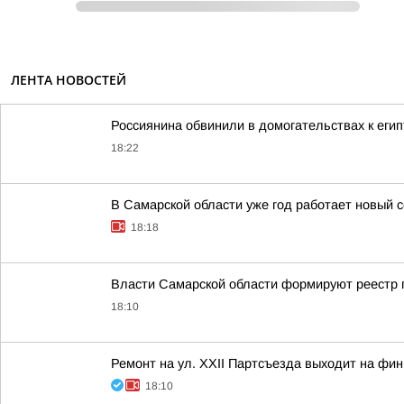
ЛЕНТА НОВОСТЕЙ
Россиянина обвинили в домогательствах к еги
18:22
В Самарской области уже год работает новый с
18:18
Власти Самарской области формируют реестр п
18:10
Ремонт на ул. XXII Партсъезда выходит на ф
18:10