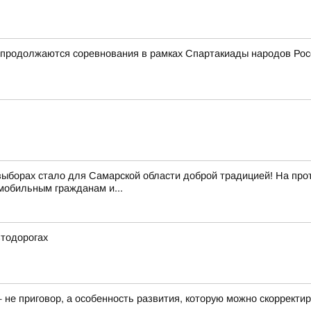
и продолжаются соревнования в рамках Спартакиады народов Рос
выборах стало для Самарской области доброй традицией! На про
обильным гражданам и...
втодорогах
— не приговор, а особенность развития, которую можно скоррект