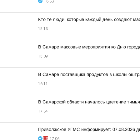
16:33
Кто те люди, которые каждый день создают м
15:13
В Самаре массовые мероприятия ко Дню город
15:09
В Самаре поставщика продуктов в школы оштр
16:11
В Самарской области началось цветение тимья
17:34
Приволжское УГМС информирует: 07.08.2026 д
17:06