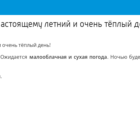
настоящему летний и очень тёплый д
 очень тёплый день!
! Ожидается
малооблачная и сухая погода
. Ночью буд
.