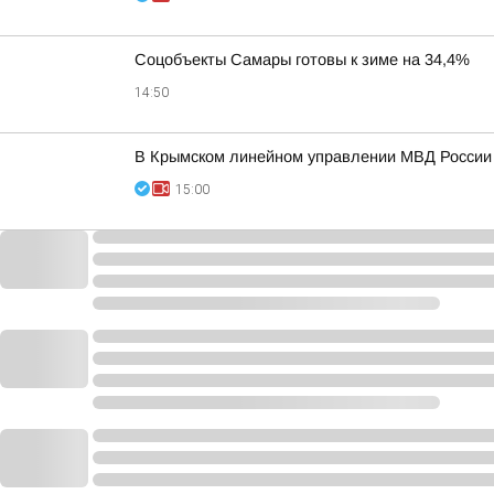
Соцобъекты Самары готовы к зиме на 34,4%
14:50
В Крымском линейном управлении МВД России н
15:00