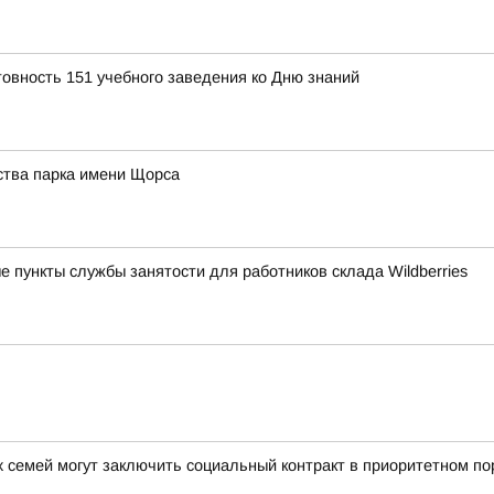
товность 151 учебного заведения ко Дню знаний
ства парка имени Щорса
 пункты службы занятости для работников склада Wildberries
 семей могут заключить социальный контракт в приоритетном по