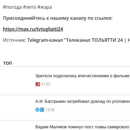
#погода #лето #жара
Присоединяйтесь к нашему каналу по ссылке:
https://max.ru/tvtogliatti24
Источник:
Telegram-канал "Телеканал ТОЛЬЯТТИ 24 | 
ТОП
Зрители поделились впечатлениями о фильме 
17:22
А.И. Бастрыкин затребовал доклад по уголовно
13:35
Вадим Маликов покинул пост главы самарского