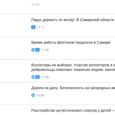
17:15
Парус держать по ветру!. В Самарской област
17:17
Время работы фонтанов продлили в Самаре
17:06
Волонтеры на выборах. Участие волонтеров в 
добровольцы помогают пожилым людям, малом
17:06
Дорога на дачу. Безопасность на загородных а
16:49
Расстройство аутистического спектра у детей 