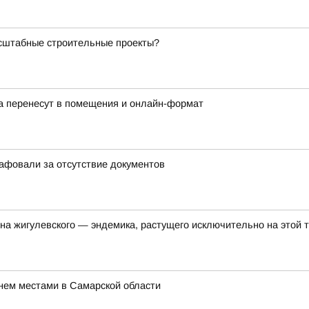
асштабные строительные проекты?
а перенесут в помещения и онлайн-формат
афовали за отсутствие документов
на жигулевского — эндемика, растущего исключительно на этой 
нем местами в Самарской области