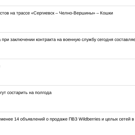
стов на трассе «Сергиевск – Челно-Вершины» – Кошки
при заключении контракта на военную службу сегодня составляе
и
гут состарить на полгода
е менее 14 объявлений о продаже ПВЗ Wildberries и целых сетей 