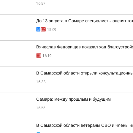
16:57
До 13 августа в Самаре специалисты оценят го
15:09
Вячеслав Федорищев показал ход благоустрой
16:19
В Самарской области открыли консультационные
16:33
Самара: между прошлым и будущим
16:25
В Самарской области ветераны СВО и члены их