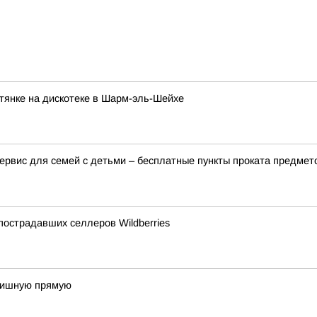
птянке на дискотеке в Шарм-эль-Шейхе
ервис для семей с детьми – бесплатные пункты проката предмет
острадавших селлеров Wildberries
инишную прямую