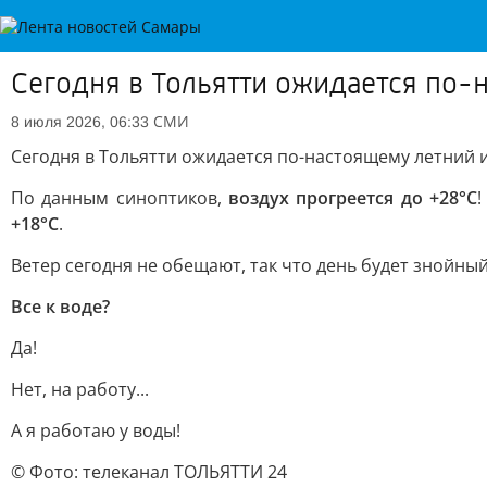
Сегодня в Тольятти ожидается по-
СМИ
8 июля 2026, 06:33
Сегодня в Тольятти ожидается по-настоящему летний и
По данным синоптиков,
воздух прогреется до +28°C
+18°C
.
Ветер сегодня не обещают, так что день будет знойный
Все к воде?
Да!
Нет, на работу...
А я работаю у воды!
© Фото: телеканал ТОЛЬЯТТИ 24