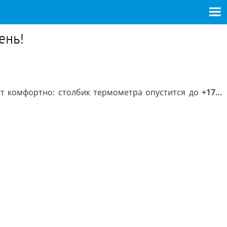
ень!
ет комфортно: столбик термометра опустится до
+17…