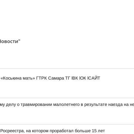
Новости"
«Коськина мать» ГТРК Самара ТГ lВК lОК lСАЙТ
му делу о травмировании малолетнего в результате наезда на не
 Росреестра, на котором проработал больше 15 лет