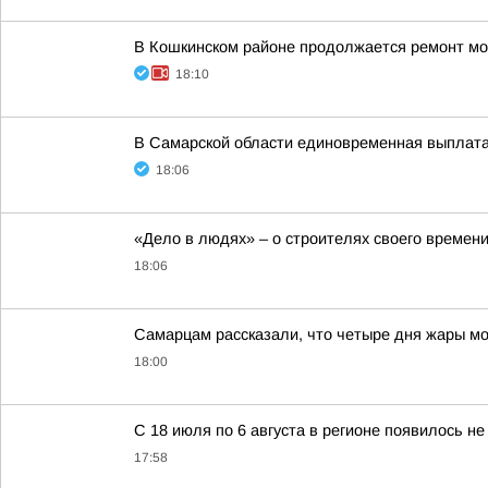
В Кошкинском районе продолжается ремонт мо
18:10
В Самарской области единовременная выплата 
18:06
«Дело в людях» – о строителях своего времен
18:06
Самарцам рассказали, что четыре дня жары мо
18:00
С 18 июля по 6 августа в регионе появилось н
17:58