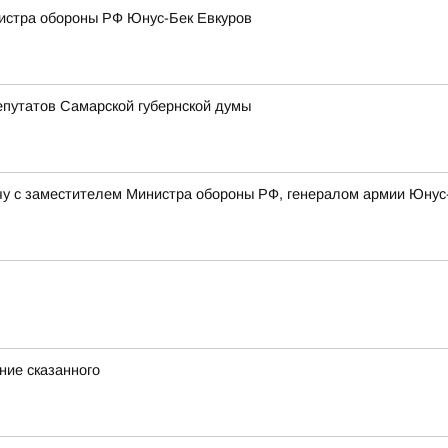
нистра обороны РФ Юнус-Бек Евкуров
епутатов Самарской губернской думы
у с заместителем Министра обороны РФ, генералом армии Юну
ние сказанного