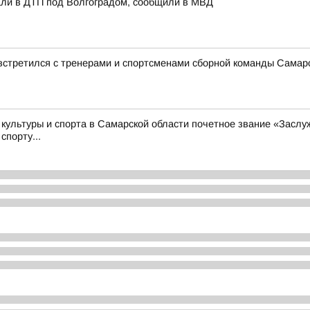
али в ДТП под Волгоградом, сообщили в МВД
стретился с тренерами и спортсменами сборной команды Самарс
 культуры и спорта в Самарской области почетное звание «Засл
спорту...