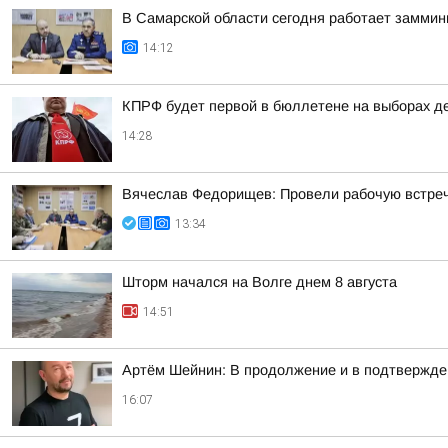
В Самарской области сегодня работает замми
14:12
КПРФ будет первой в бюллетене на выборах д
14:28
Вячеслав Федорищев: Провели рабочую встреч
13:34
Шторм начался на Волге днем 8 августа
14:51
Артём Шейнин: В продолжение и в подтвержде
16:07