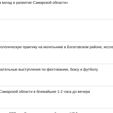
а вклад в развитие Самарской области»
логическую практику на могильнике в Богатовском районе, иссл
ательные выступления по фехтованию, боксу и футболу
в Самарской области в ближайшие 1-2 часа до вечера