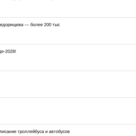
Федорищева — более 200 тыс
е-2028!
списание троллейбуса и автобусов