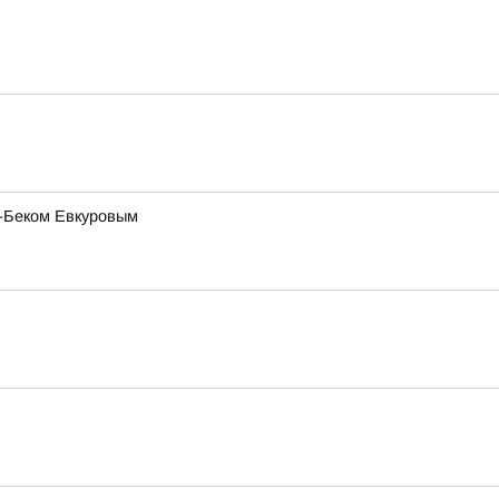
с-Беком Евкуровым