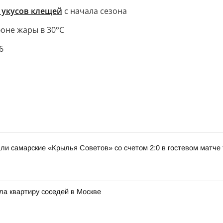
 укусов клещей
с начала сезона
оне жары в 30°C
6
и самарские «Крылья Советов» со счетом 2:0 в гостевом матче 
ла квартиру соседей в Москве