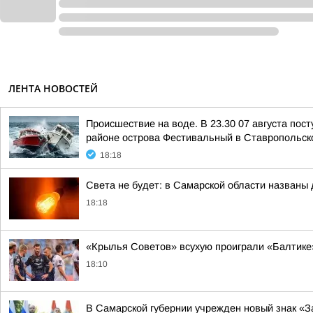
ЛЕНТА НОВОСТЕЙ
Происшествие на воде. В 23.30 07 августа пос
районе острова Фестивальный в Ставропольск
18:18
Света не будет: в Самарской области названы
18:18
«Крылья Советов» всухую проиграли «Балтик
18:10
В Самарской губернии учрежден новый знак «З