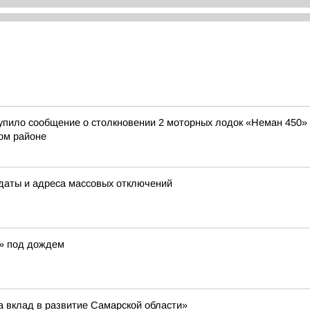
тупило сообщение о столкновении 2 моторных лодок «Неман 450» 
ом районе
 даты и адреса массовых отключений
е» под дождем
а вклад в развитие Самарской области»