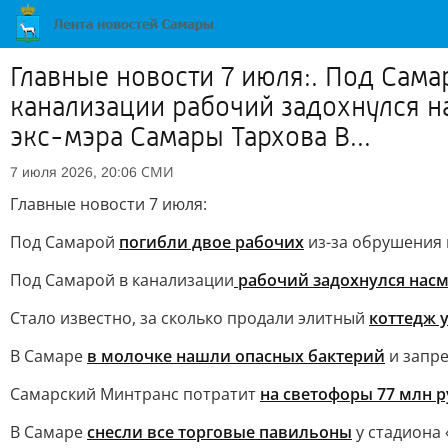
Главные новости 7 июля:. Под Сам
канализации рабочий задохнулся на
экс-мэра Самары Тархова В...
СМИ
7 июля 2026, 20:06
Главные новости 7 июля:
Под Самарой
погибли двое рабочих
из-за обрушения 
Под Самарой в канализации
рабочий задохнулся нас
Стало известно, за сколько продали элитный
коттедж у
В Самаре
в молочке нашли опасных бактерий
и запр
Самарский Минтранс потратит
на светофоры 77 млн 
В Самаре
снесли все торговые павильоны
у стадиона 