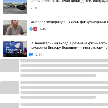
Шесть человек, включая двоих детей, пострад
12:06
Вячеслав Федорищев: В День физкультурника в
16:45
За значительный вклад в развитие физической
присвоили Виктору Бородину — инструктору по 
12:54