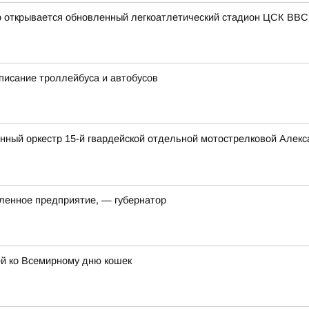
о открывается обновленный легкоатлетический стадион ЦСК ВВС
писание троллейбуса и автобусов
нный оркестр 15-й гвардейской отдельной мотострелковой Алек
ленное предприятие, — губернатор
й ко Всемирному дню кошек