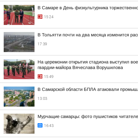
В Самаре в День физкультурника торжественн
15:24
В Тольятти почти на два месяца изменится рас
17:39
На церемонии открытия стадиона выступил вое
гвардии-майора Вячеслава Ворушилова
15:49
В Самарской области БПЛА атаковали промыш
13:03
Мурчащие самарцы: фото пушистиков читателе
16:43