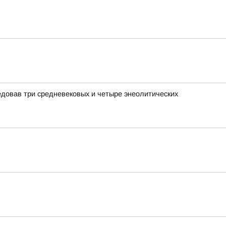
едовав три средневековых и четыре энеолитических