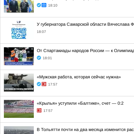
18:10
У губернатора Самарской области Вячеслава 
18:07
От Спартакиады народов России — к Олимпиад
18:01
«Мужская работа, которая сейчас нужна»
17:57
«Крылья» уступили «Балтике», счет — 0:2
17:57
В Тольятти почти на два месяца изменится ра