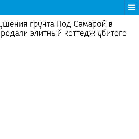
рушения грунта Под Самарой в
продали элитный коттедж убитого