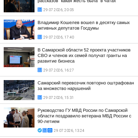
рассказов "какая жесть была" в чатах
29.07.2026, 20:05
Владимир Кошелев вошел в десятку самых
активных депутатов Госдумы
29.07.2026, 17:40
В Самарской области 52 проекта участников
СВО и членов их семей получат гранты на
развитие бизнеса
29.07.2026, 16:27
Самарский перевозчик повторно оштрафован
за множество нарушений
29.07.2026, 15:31
Руководство ГУ МВД России по Самарской
области поздравило ветерана МВД России с
90-летием
29.07.2026, 13:24