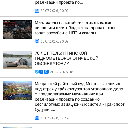
реализации проекта по...
30.07.2026, 20:09
Миллиарды на китайских этикетках: как
чиновники пилят бюджет на дронах, пока
горят российские НПЗ и склады
30.07.2026, 20:09
70 ЛЕТ ТОЛЬЯТТИНСКОЙ
ГИДРОМЕТЕОРОЛОГИЧЕСКОЙ
ОБСЕРВАТОРИИ
30.07.2026, 18:01
Мещанский районный суд Москвы заключил
под стражу трёх фигурантов уголовного дела
о предполагаемых махинациях при
реализации проекта по созданию
беспилотных авиационных систем «Транспорт
будущего»
30.07.2026, 17:54