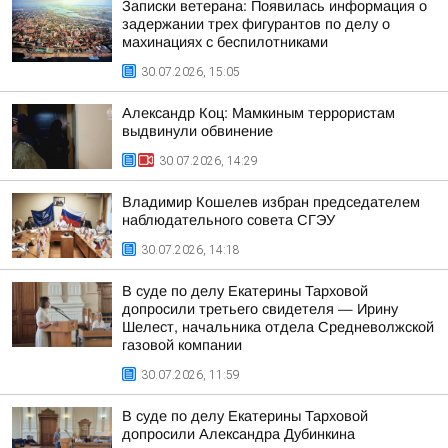
Записки ветерана: Появилась информация о
задержании трех фигурантов по делу о
махинациях с беспилотниками
30.07.2026, 15:05
Александр Коц: Мамкиным террористам
выдвинули обвинение
30.07.2026, 14:29
Владимир Кошелев избран председателем
наблюдательного совета СГЭУ
30.07.2026, 14:18
В суде по делу Екатерины Тарховой
допросили третьего свидетеля — Ирину
Шелест, начальника отдела Средневолжской
газовой компании
30.07.2026, 11:59
В суде по делу Екатерины Тарховой
допросили Александра Дубинкина