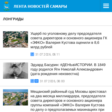
ЛОНГРИДЫ
Ущерб по уголовному делу председателя
совета директоров и основного акционера ГК
«ЭФКО» Валерия Кустова оценили в 8,6
млрд рублей
31.07.2026, 08:11
Эдуард Басурин: #ДЕНЬвИСТОРИИ. В 1849
году родился Ягн Николай Александрович
(дата рождения неизвестна)
31.07.2026, 08:00
Мещанский районный суд Москвы арестовал
на два месяца миллиардера, председателя
совета директоров и основного акционера
группы компаний «ЭФКО» Валерия Кустова
по делу о предполагаемых махинациях при