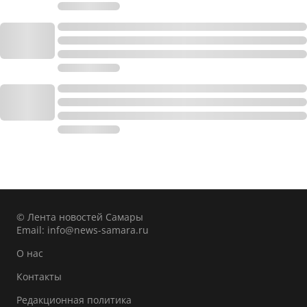
© Лента новостей Самары
Email:
info@news-samara.ru
О нас
Контакты
Редакционная политика