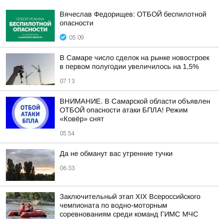
Вячеслав Федорищев: ОТБОЙ беспилотной
опасности
05:09
В Самаре число сделок на рынке новостроек
в первом полугодии увеличилось на 1,5%
07:13
ВНИМАНИЕ. В Самарской области объявлен
ОТБОЙ опасности атаки БПЛА! Режим
«Ковёр» снят
05:54
Да не обманут вас утренние тучки
06:33
Заключительный этап XIХ Всероссийского
чемпионата по водно-моторным
соревнованиям среди команд ГИМС МЧС