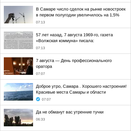
В Самаре число сделок на рынке новостроек
в первом полугодии увеличилось на 1,5%
07:13
57 лет назад, 7 августа 1969-го, газета
«Волжская коммуна» писала:
07:13
7 августа — День профессионального
оратора
07:07
Доброе утро, Самара . Хорошего настроения!
Красивые места Самары и области
07:07
Да не обманут вас утренние тучки
06:33