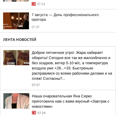
07:24
7 августа — День профессионального
оратора
07:07
ЛЕНТА НОВОСТЕЙ
Доброе пятничное утро!. Жара набирает
обороты! Сегодня все так же малооблачно и
без осадков, ветер 5-10 м/с, а температура
воздуха уже +28...+33. Быстренько
расправимся со всеми рабочими делами и на
пляж! Согласны?...
07:27
Наша очаровательная Яна Серко
приготовила нам с вами вкусный «Завтрак с
новостями»
07:24