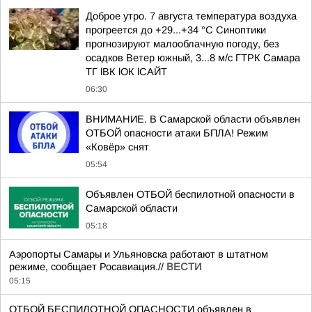
Доброе утро. 7 августа температура воздуха
прогреется до +29...+34 °C Синоптики
прогнозируют малооблачную погоду, без
осадков Ветер южный, 3...8 м/с ГТРК Самара
ТГ lВК lОК lСАЙТ
06:30
ВНИМАНИЕ. В Самарской области объявлен
ОТБОЙ опасности атаки БПЛА! Режим
«Ковёр» снят
05:54
Объявлен ОТБОЙ беспилотной опасности в
Самарской области
05:18
Аэропорты Самары и Ульяновска работают в штатном
режиме, сообщает Росавиация.//
ВЕСТИ
05:15
ОТБОЙ БЕСПИЛОТНОЙ ОПАСНОСТИ объявлен в