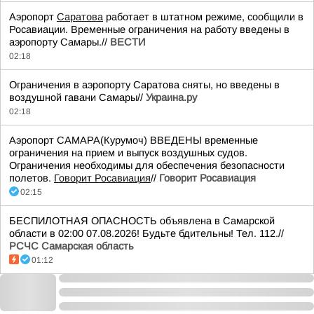
Аэропорт
Саратова
работает в штатном режиме, сообщили в
Росавиации. Временные ограничения на работу введены в
аэропорту Самары.//
ВЕСТИ
02:18
Ограничения в аэропорту Саратова сняты, но введены в
воздушной гавани Самары//
Украина.ру
02:18
Аэропорт САМАРА(Курумоч) ВВЕДЕНЫ временные
ограничения на прием и выпуск воздушных судов.
Ограничения необходимы для обеспечения безопасности
полетов.
Говорит Росавиация
//
Говорит Росавиация
02:15
БЕСПИЛОТНАЯ ОПАСНОСТЬ объявлена в Самарской
области в 02:00 07.08.2026! Будьте бдительны! Тел. 112.//
РСЧС Самарская область
01:12