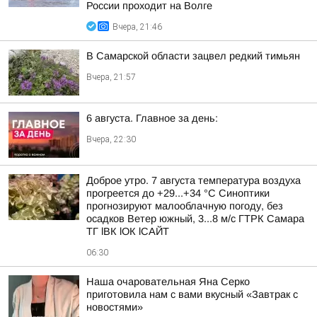
России проходит на Волге
Вчера, 21:46
В Самарской области зацвел редкий тимьян
Вчера, 21:57
6 августа. Главное за день:
Вчера, 22:30
Доброе утро. 7 августа температура воздуха
прогреется до +29...+34 °C Синоптики
прогнозируют малооблачную погоду, без
осадков Ветер южный, 3...8 м/с ГТРК Самара
ТГ lВК lОК lСАЙТ
06:30
Наша очаровательная Яна Серко
приготовила нам с вами вкусный «Завтрак с
новостями»