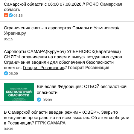
Самарской области с 06:00 07.08.2026.//
РСЧС Самарская
область
05:15
Ограничения сняты в аэропортах Самары и Ульяновска//
Украина.ру
05:15
Аэропорты САМАРА(Курумоч) УЛЬЯНОВСК(Баратаевка)
СНЯТЫ ограничения на прием и выпуск воздушных судов.
Ограничения вводили для обеспечения безопасности
полетов.
Говорит Росавиация
//
Говорит Росавиация
05:09
Вячеслав Федорищев: ОТБОЙ беспилотной
опасности
05:09
В Самарской области введён режим «КОВЁР». Закрыто
воздушное пространство на всех высотах. Об этом сообщили
в Росавиации//
ГТРК САМАРА
04:39