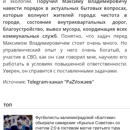
и экологии.
Поручил Максиму Владимировичу
навести порядок в актуальных бытовых вопросах,
которые волнуют жителей города: чистота в
городе, состояние внутриквартальных дорог,
благоустройство, вывоз мусора, координация всех
коммунальных служб.
Понятно, что задач перед
Максимом Владимировичем стоит очень много. Но
управленческий опыт у него очень богатый, а
участие в СВО, как он сам говорил мне, научило его
работать в условиях повышенной ответственности.
Уверен, он справится с поставленными задачами.
Источник:
Telegram-канал "РаZVожаев"
ТОП
Футболисты калининградской «Балтики»
обыграли самарские «Крылья Советов» со
счетом 2:0 в гостевом матче третьего тура