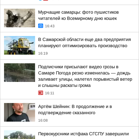
Мурчащие самарцы: фото пушистиков
читателей ко Всемирному дню кошек
16:43
В Самарской области еще два предприятия
планируют оптимизировать производство
16:19
Подписчики присылают видео грозы в
Самаре Погода резко изменилась — дождь
заливает улицы, налетел порывистый ветер
и слышны раскаты грома
16:11
Артём Шейнин: В продолжение и в
подтверждение сказанного
16:08
Первокурсники истфака СГСПУ завершили