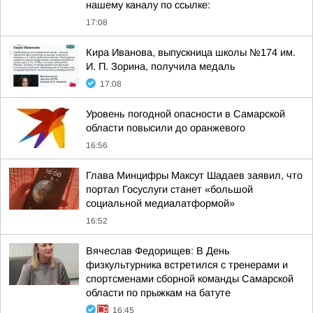
нашему каналу по ссылке:
17:08
Кира Иванова, выпускница школы №174 им.
И. П. Зорина, получила медаль
17:08
Уровень погодной опасности в Самарской
области повысили до оранжевого
16:56
Глава Минцифры Максут Шадаев заявил, что
портал Госуслуги станет «большой
социальной медиалатформой»
16:52
Вячеслав Федорищев: В День
физкультурника встретился с тренерами и
спортсменами сборной команды Самарской
области по прыжкам на батуте
16:45