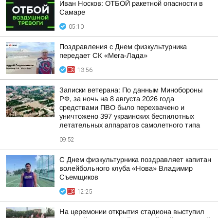
Иван Носков: ОТБОЙ ракетной опасности в
Самаре
05:10
Поздравления с Днем физкультурника
передает СК «Мега-Лада»
13:56
Записки ветерана: По данным Минобороны
РФ, за ночь на 8 августа 2026 года
средствами ПВО было перехвачено и
уничтожено 397 украинских беспилотных
летательных аппаратов самолетного типа
09:52
С Днем физкультурника поздравляет капитан
волейбольного клуба «Нова» Владимир
Съемщиков
12:25
На церемонии открытия стадиона выступил