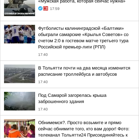
«Мужская работа, которая сейчас нужна»
17:59
Футболисты калининградской «Балтики»
обыграли самарские «Крылья Советов» со
счетом 2:0 в гостевом матче третьего тура
Российской премьер-лиги (РПЛ)
17:40
В Тольятти почти на два месяца изменится
расписание троллейбуса и автобусов
17:40
Под Самарой загорелась крыша
заброшенного здания
17:40
Обнимемся?. Просто возьмите и прямо
сейчас обнимите того, кто вам дорог! Фото:
телеканал Тольятти24 Присоединяйтесь к