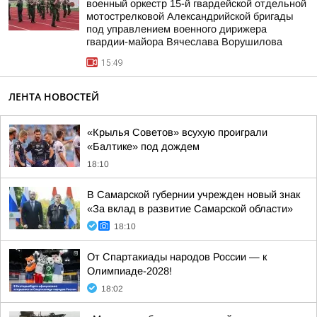
военный оркестр 15-й гвардейской отдельной
мотострелковой Александрийской бригады
под управлением военного дирижера
гвардии-майора Вячеслава Ворушилова
15:49
ЛЕНТА НОВОСТЕЙ
«Крылья Советов» всухую проиграли
«Балтике» под дождем
18:10
В Самарской губернии учрежден новый знак
«За вклад в развитие Самарской области»
18:10
От Спартакиады народов России — к
Олимпиаде-2028!
18:02