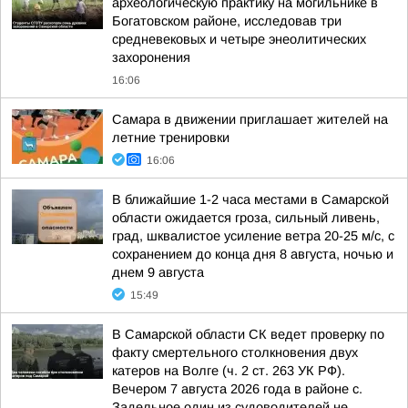
археологическую практику на могильнике в
Богатовском районе, исследовав три
средневековых и четыре энеолитических
захоронения
16:06
Самара в движении приглашает жителей на
летние тренировки
16:06
В ближайшие 1-2 часа местами в Самарской
области ожидается гроза, сильный ливень,
град, шквалистое усиление ветра 20-25 м/с, с
сохранением до конца дня 8 августа, ночью и
днем 9 августа
15:49
В Самарской области СК ведет проверку по
факту смертельного столкновения двух
катеров на Волге (ч. 2 ст. 263 УК РФ).
Вечером 7 августа 2026 года в районе с.
Задельное один из судоводителей не