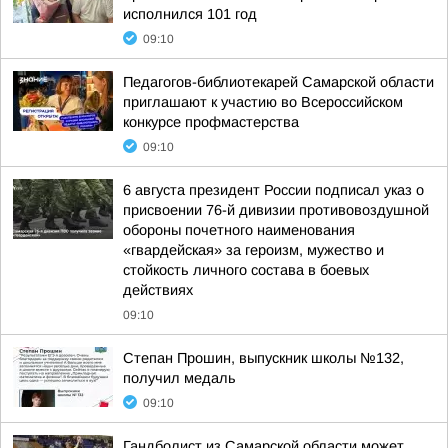
исполнился 101 год
09:10
Педагогов-библиотекарей Самарской области
приглашают к участию во Всероссийском
конкурсе профмастерства
09:10
6 августа президент России подписал указ о
присвоении 76-й дивизии противовоздушной
обороны почетного наименования
«гвардейская» за героизм, мужество и
стойкость личного состава в боевых
действиях
09:10
Степан Прошин, выпускник школы №132,
получил медаль
09:10
Гандболист из Самарской области может