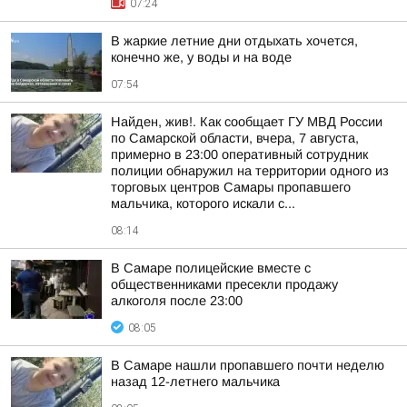
07:24
В жаркие летние дни отдыхать хочется,
конечно же, у воды и на воде
07:54
Найден, жив!. Как сообщает ГУ МВД России
по Самарской области, вчера, 7 августа,
примерно в 23:00 оперативный сотрудник
полиции обнаружил на территории одного из
торговых центров Самары пропавшего
мальчика, которого искали с...
08:14
В Самаре полицейские вместе с
общественниками пресекли продажу
алкоголя после 23:00
08:05
В Самаре нашли пропавшего почти неделю
назад 12-летнего мальчика