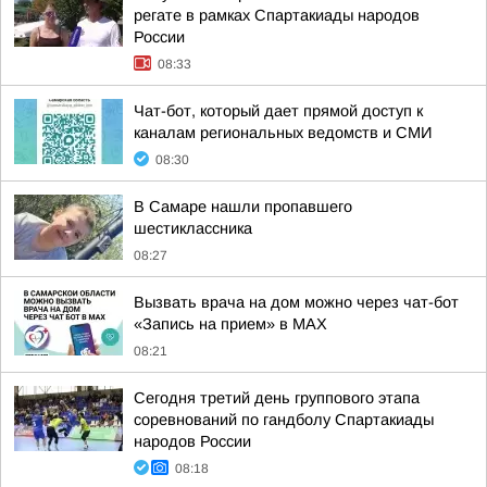
регате в рамках Спартакиады народов
России
08:33
Чат-бот, который дает прямой доступ к
каналам региональных ведомств и СМИ
08:30
В Самаре нашли пропавшего
шестиклассника
08:27
Вызвать врача на дом можно через чат-бот
«Запись на прием» в MAX
08:21
Сегодня третий день группового этапа
соревнований по гандболу Спартакиады
народов России
08:18