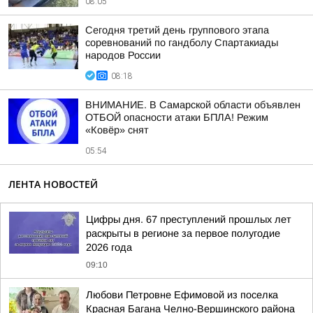
08:05
Сегодня третий день группового этапа
соревнований по гандболу Спартакиады
народов России
08:18
ВНИМАНИЕ. В Самарской области объявлен
ОТБОЙ опасности атаки БПЛА! Режим
«Ковёр» снят
05:54
ЛЕНТА НОВОСТЕЙ
Цифры дня. 67 преступлений прошлых лет
раскрыты в регионе за первое полугодие
2026 года
09:10
Любови Петровне Ефимовой из поселка
Красная Багана Челно-Вершинского района