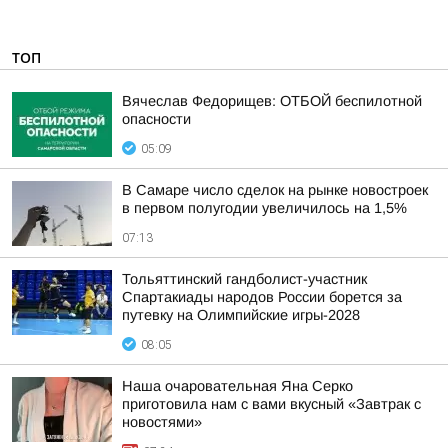
ТОП
Вячеслав Федорищев: ОТБОЙ беспилотной
опасности
05:09
В Самаре число сделок на рынке новостроек
в первом полугодии увеличилось на 1,5%
07:13
Тольяттинский гандболист-участник
Спартакиады народов России борется за
путевку на Олимпийские игры-2028
08:05
Наша очаровательная Яна Серко
приготовила нам с вами вкусный «Завтрак с
новостями»