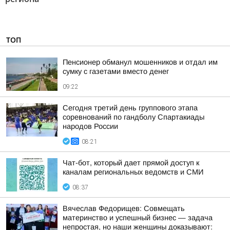
ТОП
Пенсионер обманул мошенников и отдал им
сумку с газетами вместо денег
09:22
Сегодня третий день группового этапа
соревнований по гандболу Спартакиады
народов России
08:21
Чат-бот, который дает прямой доступ к
каналам региональных ведомств и СМИ
08:37
Вячеслав Федорищев: Совмещать
материнство и успешный бизнес — задача
непростая, но наши женщины доказывают: