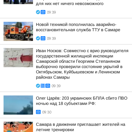
для них нет ничего невозможного
09:39
Новой техникой пополнилась аварийно-
восстановительная служба ТТУ в Самаре
09:39
Иван Носков: Совместно с врио руководителя
государственной жилищной инспекции
Самарской области Георгием Степаняном
выборочно проверили состояние укрытий в
Октябрьском, Куйбышевском и Ленинском
районах Самары
09:39
Олег Царёв: 203 украинских БПЛА сбито ПВО
ночью над 18 субъектами РФ:
09:30
Самара в движении приглашает жителей на
летние тренировки