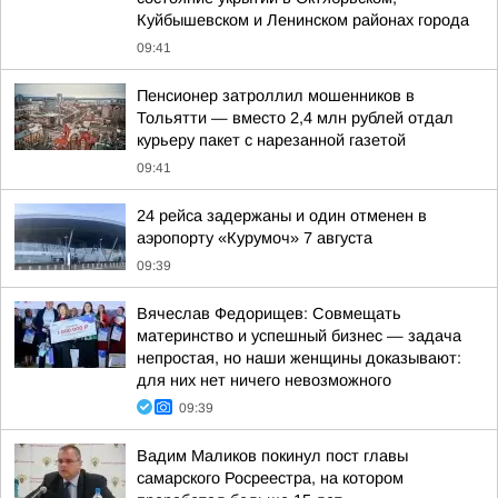
Куйбышевском и Ленинском районах города
09:41
Пенсионер затроллил мошенников в
Тольятти — вместо 2,4 млн рублей отдал
курьеру пакет с нарезанной газетой
09:41
24 рейса задержаны и один отменен в
аэропорту «Курумоч» 7 августа
09:39
Вячеслав Федорищев: Совмещать
материнство и успешный бизнес — задача
непростая, но наши женщины доказывают:
для них нет ничего невозможного
09:39
Вадим Маликов покинул пост главы
самарского Росреестра, на котором