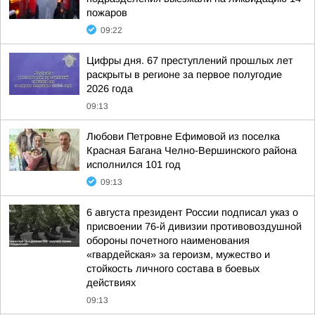
пожаров
09:22
Цифры дня. 67 преступлений прошлых лет
раскрыты в регионе за первое полугодие
2026 года
09:13
Любови Петровне Ефимовой из поселка
Красная Багана Челно-Вершинского района
исполнился 101 год
09:13
6 августа президент России подписал указ о
присвоении 76-й дивизии противовоздушной
обороны почетного наименования
«гвардейская» за героизм, мужество и
стойкость личного состава в боевых
действиях
09:13