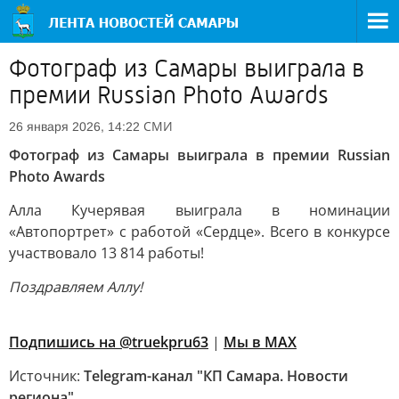
Фотограф из Самары выиграла в
премии Russian Photo Awards
СМИ
26 января 2026, 14:22
Фотограф из Самары выиграла в премии Russian
Photo Awards
Алла Кучерявая выиграла в номинации
«Автопортрет» с работой «Сердце». Всего в конкурсе
участвовало 13 814 работы!
Поздравляем Аллу!
Подпишись на @truekpru63
|
Мы в MAX
Источник:
Telegram-канал "КП Самара. Новости
региона"