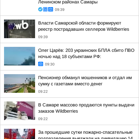
Ленинском районах Самары
09:39
Власти Самарской области формируют
реестр пострадавших селлеров Wildberries
09:39
Олег Царёв: 203 украинских БПЛА сбито ПВО
ночью над 18 субъектами РФ:
09:30
Пенсионер обманул мошенников и отдал им
сумку с газетами вместо денег
09:22
В Самаре массово продаются пункты выдачи
заказов Wildberries
09:22
За прошедшие сутки пожарно-спасательные
подразделения выезжали на ликвидацию 14