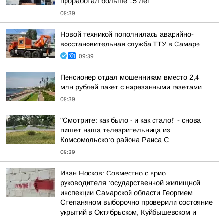
проработал больше 15 лет
09:39
Новой техникой пополнилась аварийно-
восстановительная служба ТТУ в Самаре
09:39
Пенсионер отдал мошенникам вместо 2,4
млн рублей пакет с нарезанными газетами
09:39
"Смотрите: как было - и как стало!" - снова
пишет наша телезрительница из
Комсомольского района Раиса С
09:39
Иван Носков: Совместно с врио
руководителя государственной жилищной
инспекции Самарской области Георгием
Степаняном выборочно проверили состояние
укрытий в Октябрьском, Куйбышевском и