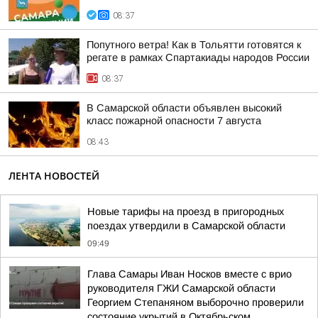
08:37
Попутного ветра! Как в Тольятти готовятся к
регате в рамках Спартакиады народов России
08:37
В Самарской области объявлен высокий
класс пожарной опасности 7 августа
08:43
ЛЕНТА НОВОСТЕЙ
Новые тарифы на проезд в пригородных
поездах утвердили в Самарской области
09:49
Глава Самары Иван Носков вместе с врио
руководителя ГЖИ Самарской области
Георгием Степаняном выборочно проверили
состояние укрытий в Октябрьском,